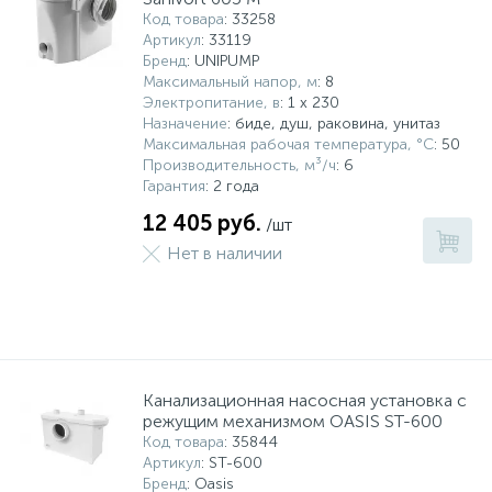
Код товара
: 33258
Артикул
: 33119
Бренд
: UNIPUMP
Максимальный напор, м
: 8
Электропитание, в
: 1 x 230
Назначение
: биде, душ, раковина, унитаз
Максимальная рабочая температура, °С
: 50
Производительность, м³/ч
: 6
Гарантия
: 2 года
12 405 руб.
/шт
Нет в наличии
Канализационная насосная установка с
режущим механизмом OASIS ST-600
Код товара
: 35844
Артикул
: ST-600
Бренд
: Oasis