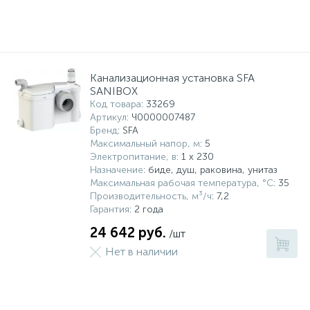
Канализационная установка SFA
SANIBOX
Код товара
: 33269
Артикул
: Ч0000007487
Бренд
: SFA
Максимальный напор, м
: 5
Электропитание, в
: 1 x 230
Назначение
: биде, душ, раковина, унитаз
Максимальная рабочая температура, °С
: 35
Производительность, м³/ч
: 7,2
Гарантия
: 2 года
24 642 руб.
/шт
Нет в наличии