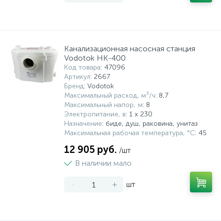
Канализационная насосная станция
Vodotok НК-400
Код товара
: 47096
Артикул
: 2667
Бренд
: Vodotok
Максимальный расход, м³/ч
: 8,7
Максимальный напор, м
: 8
Электропитание, в
: 1 x 230
Назначение
: биде, душ, раковина, унитаз
Максимальная рабочая температура, °С
: 45
12 905 руб.
/шт
В наличии мало
-
+
шт