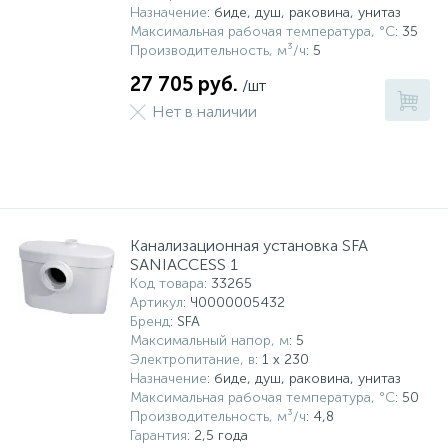
Назначение
: биде, душ, раковина, унитаз
Максимальная рабочая температура, °С
: 35
Производительность, м³/ч
: 5
27 705 руб.
/шт
Нет в наличии
Канализационная установка SFA
SANIACCESS 1
Код товара
: 33265
Артикул
: Ч0000005432
Бренд
: SFA
Максимальный напор, м
: 5
Электропитание, в
: 1 x 230
Назначение
: биде, душ, раковина, унитаз
Максимальная рабочая температура, °С
: 50
Производительность, м³/ч
: 4,8
Гарантия
: 2,5 года