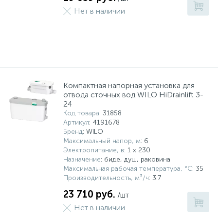
Нет в наличии
Компактная напорная установка для
отвода сточных вод WILO HiDrainlift 3-
24
Код товара
: 31858
Артикул
: 4191678
Бренд
: WILO
Максимальный напор, м
: 6
Электропитание, в
: 1 x 230
Назначение
: биде, душ, раковина
Максимальная рабочая температура, °С
: 35
Производительность, м³/ч
: 3.7
23 710 руб.
/шт
Нет в наличии