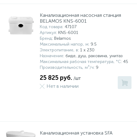
Канализационная насосная станция
BELAMOS KNS-6001
Код товара
: 47107
Артикул
: KNS-6001
Бренд
: Belamos
Максимальный напор, м
: 9.5
Электропитание, в
: 1 x 230
Назначение
: биде, душ, раковина, унитаз
Максимальная рабочая температура, °С
: 45
Производительность, м³/ч
: 9
25 825 руб.
/шт
Нет в наличии
Канализационная установка SFA