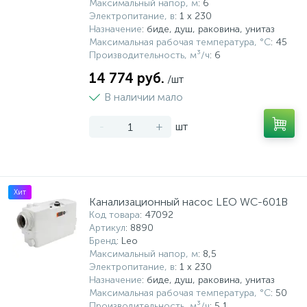
Максимальный напор, м
: 6
Электропитание, в
: 1 x 230
Назначение
: биде, душ, раковина, унитаз
Максимальная рабочая температура, °С
: 45
Производительность, м³/ч
: 6
14 774 руб.
/шт
В наличии мало
-
+
шт
Хит
Канализационный насос LEO WC-601B
Код товара
: 47092
Артикул
: 8890
Бренд
: Leo
Максимальный напор, м
: 8,5
Электропитание, в
: 1 x 230
Назначение
: биде, душ, раковина, унитаз
Максимальная рабочая температура, °С
: 50
Производительность, м³/ч
: 5,1