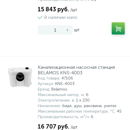
15 843 руб.
/шт
В наличии мало
-
+
шт
Канализационная насосная станция
BELAMOS KNS-4003
Код товара
: 47106
Артикул
: KNS-4003
Бренд
: Belamos
Максимальный напор, м
: 6
Электропитание, в
: 1 x 230
Назначение
: биде, душ, раковина, унитаз
Максимальная рабочая температура, °С
: 45
Производительность, м³/ч
: 6
16 707 руб.
/шт