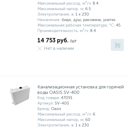
Максимальный расход, м³/ч
: 8.4
Максимальный напор, м
: 6.5
Электропитание, в
: 1 x 230
Назначение
: биде, душ, раковина, унитаз
Максимальная рабочая температура, °С
: 45
Производительность, м³/ч
: 8.4
14 753 руб.
/шт
Нет в наличии
Канализационная установка для горячей
воды OASIS SV-400
Код товара
: 47091
Артикул
: SV-400
Бренд
: Oasis
Максимальный расход, м³/ч
: 6
Максимальный напор, м
: 60
Электропитание, в
: 1 x 230