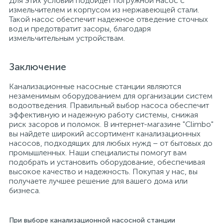
Для этих условий подойдет погружной насос с
измельчителем и корпусом из нержавеющей стали.
Такой насос обеспечит надежное отведение сточных
вод и предотвратит засоры, благодаря
измельчительным устройствам.
Заключение
Канализационные насосные станции являются
незаменимым оборудованием для организации систем
водоотведения. Правильный выбор насоса обеспечит
эффективную и надежную работу системы, снижая
риск засоров и поломок. В интернет-магазине "Climbo"
вы найдете широкий ассортимент канализационных
насосов, подходящих для любых нужд – от бытовых до
промышленных. Наши специалисты помогут вам
подобрать и установить оборудование, обеспечивая
высокое качество и надежность. Покупая у нас, вы
получаете лучшее решение для вашего дома или
бизнеса.
При выборе канализационной насосной станции