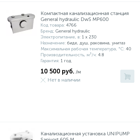
Компактная канализационная станция
General hydraulic DwS MP600
Код товара
: 4766
Бренд
: General hydraulic
Электропитание, в
: 1 x 230
Назначение
: биде, душ, раковина, унитаз
Максимальная рабочая температура, °С
: 40
Производительность, м³/ч
: 4.8
Гарантия
: 1 год
10 500 руб.
/м
Нет в наличии
Канализационная установка UNIPUMP
Sanivort 605 M