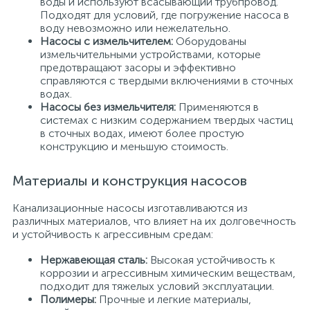
воды и используют всасывающий трубпровод.
Подходят для условий, где погружение насоса в
воду невозможно или нежелательно.
Насосы с измельчителем:
Оборудованы
измельчительными устройствами, которые
предотвращают засоры и эффективно
справляются с твердыми включениями в сточных
водах.
Насосы без измельчителя:
Применяются в
системах с низким содержанием твердых частиц
в сточных водах, имеют более простую
конструкцию и меньшую стоимость.
Материалы и конструкция насосов
Канализационные насосы изготавливаются из
различных материалов, что влияет на их долговечность
и устойчивость к агрессивным средам:
Нержавеющая сталь:
Высокая устойчивость к
коррозии и агрессивным химическим веществам,
подходит для тяжелых условий эксплуатации.
Полимеры:
Прочные и легкие материалы,