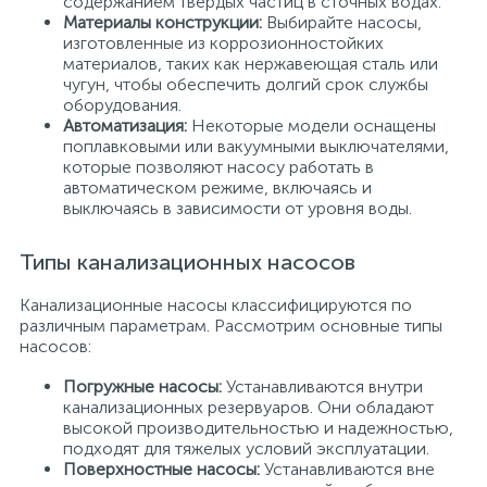
содержанием твердых частиц в сточных водах.
Материалы конструкции:
Выбирайте насосы,
изготовленные из коррозионностойких
материалов, таких как нержавеющая сталь или
чугун, чтобы обеспечить долгий срок службы
оборудования.
Автоматизация:
Некоторые модели оснащены
поплавковыми или вакуумными выключателями,
которые позволяют насосу работать в
автоматическом режиме, включаясь и
выключаясь в зависимости от уровня воды.
Типы канализационных насосов
Канализационные насосы классифицируются по
различным параметрам. Рассмотрим основные типы
насосов:
Погружные насосы:
Устанавливаются внутри
канализационных резервуаров. Они обладают
высокой производительностью и надежностью,
подходят для тяжелых условий эксплуатации.
Поверхностные насосы:
Устанавливаются вне