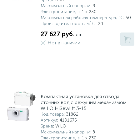
Максимальный напор, м
: 9
Электропитание, в
: 1 x 230
Максимальная рабочая температура, °С
: 50
Производительность, м³/ч
: 24
27 627 руб.
/шт
Нет в наличии
Компактная установка для отвода
сточных вод с режущим механизмом
WILO HiSewlift 3-15
Код товара
: 31862
Артикул
: 4191675
Бренд
: WILO
Максимальный напор, м
: 8
Электропитание, в
: 1 x 230