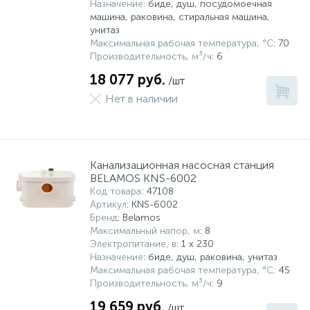
Назначение
: биде, душ, посудомоечная
машина, раковина, стиральная машина,
унитаз
Максимальная рабочая температура, °С
: 70
Производительность, м³/ч
: 6
18 077 руб.
/шт
Нет в наличии
Канализационная насосная станция
BELAMOS KNS-6002
Код товара
: 47108
Артикул
: KNS-6002
Бренд
: Belamos
Максимальный напор, м
: 8
Электропитание, в
: 1 x 230
Назначение
: биде, душ, раковина, унитаз
Максимальная рабочая температура, °С
: 45
Производительность, м³/ч
: 9
19 659 руб.
/шт