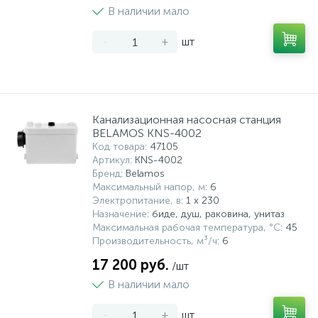
В наличии мало
-
+
шт
Канализационная насосная станция
BELAMOS KNS-4002
Код товара
: 47105
Артикул
: KNS-4002
Бренд
: Belamos
Максимальный напор, м
: 6
Электропитание, в
: 1 x 230
Назначение
: биде, душ, раковина, унитаз
Максимальная рабочая температура, °С
: 45
Производительность, м³/ч
: 6
17 200 руб.
/шт
В наличии мало
-
+
шт