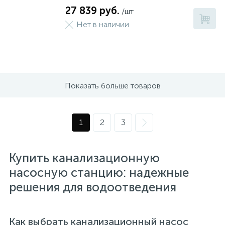
27 839 руб.
/шт
Нет в наличии
Показать больше товаров
1
2
3
Купить канализационную
насосную станцию: надежные
решения для водоотведения
Как выбрать канализационный насос