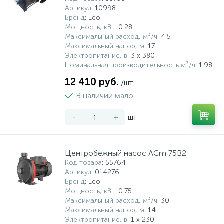
Артикул
: 10998
Бренд
: Leo
Мощность, кВт
: 0.28
Максимальный расход, м³/ч
: 4.5
Максимальный напор, м
: 17
Электропитание, в
: 3 х 380
Номинальная производительность м³/ч
: 1.98
12 410 руб.
/шт
В наличии мало
-
+
шт
Центробежный насос ACm 75B2
Код товара
: 55764
Артикул
: 014276
Бренд
: Leo
Мощность, кВт
: 0.75
Максимальный расход, м³/ч
: 30
Максимальный напор, м
: 14
Электропитание, в
: 1 x 230