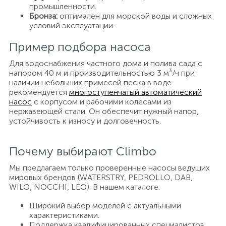
промышленности.
Бронза:
оптимален для морской воды и сложных
условий эксплуатации.
Пример подбора насоса
Для водоснабжения частного дома и полива сада с
напором 40 м и производительностью 3 м³/ч при
наличии небольших примесей песка в воде
рекомендуется
многоступенчатый автоматический
насос
с корпусом и рабочими колесами из
нержавеющей стали. Он обеспечит нужный напор,
устойчивость к износу и долговечность.
Почему выбирают Climbo
Мы предлагаем только проверенные насосы ведущих
мировых брендов (WATERSTRY, PEDROLLO, DAB,
WILO, NOCCHI, LEO). В нашем каталоге:
Широкий выбор моделей с актуальными
характеристиками.
Поддержка квалифицированных специалистов.