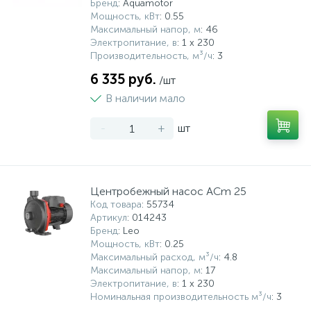
Бренд
: Aquamotor
Мощность, кВт
: 0.55
Максимальный напор, м
: 46
Электропитание, в
: 1 x 230
Производительность, м³/ч
: 3
6 335 руб.
/шт
В наличии мало
-
+
шт
Центробежный насос ACm 25
Код товара
: 55734
Артикул
: 014243
Бренд
: Leo
Мощность, кВт
: 0.25
Максимальный расход, м³/ч
: 4.8
Максимальный напор, м
: 17
Электропитание, в
: 1 x 230
Номинальная производительность м³/ч
: 3