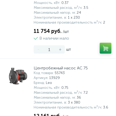
Мощность, кВт
: 0.37
Максимальный расход, м³/ч
: 3.5
Максимальный напор, м
: 24
Электропитание, в
: 1 x 230
Номинальная производительность м³/ч
: 2
11 754 руб.
/шт
В наличии мало
-
+
шт
Центробежный насос AC 75
Код товара
: 55743
Артикул
: 13929
Бренд
: Leo
Мощность, кВт
: 0.75
Максимальный расход, м³/ч
: 7.2
Максимальный напор, м
: 36
Электропитание, в
: 3 х 380
Номинальная производительность м³/ч
: 3.6