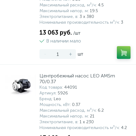
Максимальный расход, м³/ч
: 4.5
Максимальный напор, м
: 19.5
Электропитание, в
: 3 х 380
Номинальная производительность м³/ч
: 3
13 063 руб.
/шт
В наличии мало
-
+
шт
Центробежный насос LEO AMSm
70/0.37
Код товара
: 44091
Артикул
: 5926
Бренд
: Leo
Мощность, кВт
: 0.37
Максимальный расход, м³/ч
: 6.2
Максимальный напор, м
: 21
Электропитание, в
: 1 x 230
Номинальная производительность м³/ч
: 4.2