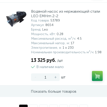
Водяной насос из нержавеющей стали
LEO EMHm 2-2
Код товара
: 53789
Артикул
: 8654
Бренд
: Leo
Мощность, кВт
: 0.28
Максимальный расход, м³/ч
: 4.5
Максимальный напор, м
: 17
Электропитание, в
: 1 x 230
Номинальная производительность м³/ч
: 1.98
13 325 руб.
/шт
В наличии мало
-
+
шт
Показать больше товаров