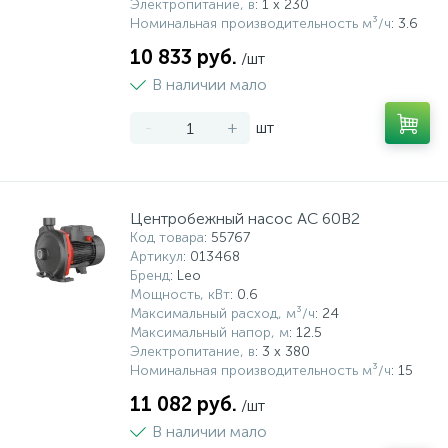
Электропитание, в
: 1 x 230
Номинальная производительность м³/ч
: 3.6
10 833 руб.
/шт
В наличии мало
-
+
шт
Центробежный насос AC 60B2
Код товара
: 55767
Артикул
: 013468
Бренд
: Leo
Мощность, кВт
: 0.6
Максимальный расход, м³/ч
: 24
Максимальный напор, м
: 12.5
Электропитание, в
: 3 х 380
Номинальная производительность м³/ч
: 15
11 082 руб.
/шт
В наличии мало