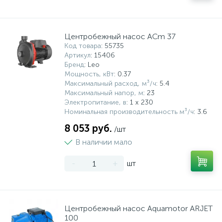
Центробежный насос ACm 37
Код товара
: 55735
Артикул
: 15406
Бренд
: Leo
Мощность, кВт
: 0.37
Максимальный расход, м³/ч
: 5.4
Максимальный напор, м
: 23
Электропитание, в
: 1 x 230
Номинальная производительность м³/ч
: 3.6
8 053 руб.
/шт
В наличии мало
-
+
шт
Центробежный насос Aquamotor ARJET
100