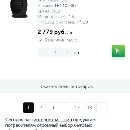
Код товара
: 3617
Артикул
: НС-1023814
Бренд
: Ballu
Мощность, кВт
: 1.5
Площадь обогрева, м²
: 20
2 779 руб.
/шт
В наличии мало
-
+
шт
Показать больше товаров
1
2
3
...
17
18
Сегодня наш
интернет-магазин
предлагает
потребителям огромный выбор бытовых