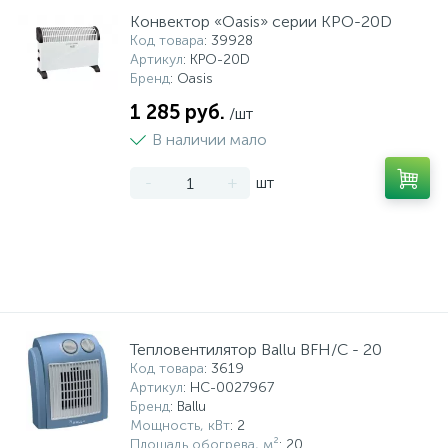
Конвектор «Oasis» серии KPO-20D
Код товара
: 39928
Артикул
: KPO-20D
Бренд
: Oasis
1 285 руб.
/шт
В наличии мало
-
+
шт
Тепловентилятор Ballu BFH/C - 20
Код товара
: 3619
Артикул
: НС-0027967
Бренд
: Ballu
Мощность, кВт
: 2
Площадь обогрева, м²
: 20