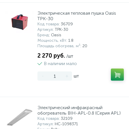
Электрическая тепловая пушка Oasis
TPK-30
Код товара
: 36709
Артикул
: TPK-30
Бренд
: Oasis
Мощность, кВт
: 1.8
Площадь обогрева, м²
: 20
2 270 руб.
/шт
В наличии мало
-
+
шт
Электрический инфракрасный
обогреватель BIH-APL-0.8 (Серия APL)
Код товара
: 32109
Артикул
: НС-1098371