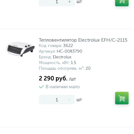
-
+
шт
Тепловентилятор Electrolux EFH/C-2115
Код товара
: 3622
Артикул
: НС-0083790
Бренд
: Electrolux
Мощность, кВт
: 1.5
Площадь обогрева, м²
: 20
2 290 руб.
/шт
В наличии мало
-
+
шт