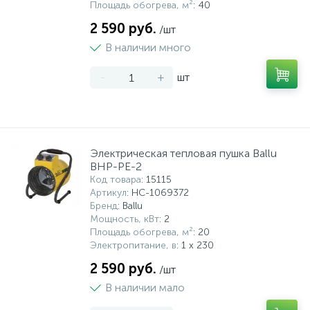
Площадь обогрева, м²
: 40
2 590 руб.
/шт
В наличии много
-
+
шт
Электрическая тепловая пушка Ballu
BHP-PE-2
Код товара
: 15115
Артикул
: НС-1069372
Бренд
: Ballu
Мощность, кВт
: 2
Площадь обогрева, м²
: 20
Электропитание, в
: 1 x 230
2 590 руб.
/шт
В наличии мало