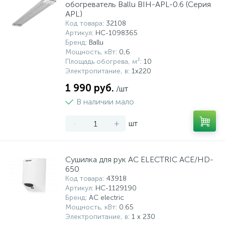
обогреватель Ballu BIH-APL-0.6 (Серия
APL)
Код товара
: 32108
Артикул
: НС-1098365
Бренд
: Ballu
Мощность, кВт
: 0,6
Площадь обогрева, м²
: 10
Электропитание, в
: 1х220
1 990 руб.
/шт
В наличии мало
-
+
шт
Сушилка для рук AC ELECTRIC ACE/HD-
650
Код товара
: 43918
Артикул
: НС-1129190
Бренд
: AC electric
Мощность, кВт
: 0.65
Электропитание, в
: 1 x 230