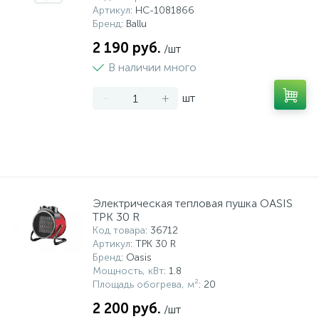
Артикул
: НС-1081866
Бренд
: Ballu
2 190 руб.
/шт
В наличии много
-
+
шт
Электрическая тепловая пушка OASIS
ТРК 30 R
Код товара
: 36712
Артикул
: ТРК 30 R
Бренд
: Oasis
Мощность, кВт
: 1.8
Площадь обогрева, м²
: 20
2 200 руб.
/шт