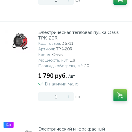
Электрическая тепловая пушка Oasis
TPK-20R
Код товара
: 36711
Артикул
: TPK-20R
Бренд
: Oasis
Мощность, кВт
: 1.8
Площадь обогрева, м²
: 20
1 790 руб.
/шт
В наличии мало
-
+
шт
Хит
Электрический инфракрасный