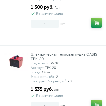
1 300 руб.
/шт
В наличии мало
-
+
шт
Электрическая тепловая пушка OASIS
TPK-20
Код товара
: 36710
Артикул
: TPK-20
Бренд
: Oasis
Мощность, кВт
: 2
Площадь обогрева, м²
: 20
1 535 руб.
/шт
В наличии мало
-
+
шт