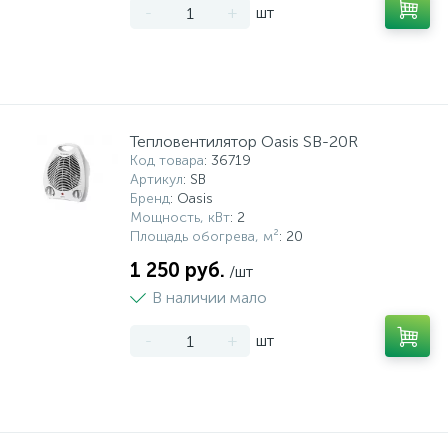
-
+
шт
Тепловентилятор Oasis SB-20R
Код товара
: 36719
Артикул
: SB
Бренд
: Oasis
Мощность, кВт
: 2
Площадь обогрева, м²
: 20
1 250 руб.
/шт
В наличии мало
-
+
шт