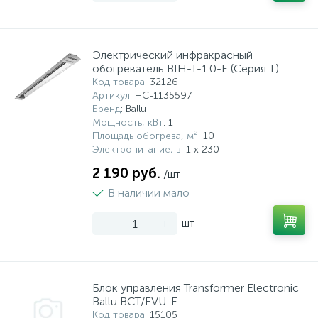
Электрический инфракрасный
обогреватель BIH-T-1.0-E (Серия T)
Код товара
: 32126
Артикул
: НС-1135597
Бренд
: Ballu
Мощность, кВт
: 1
Площадь обогрева, м²
: 10
Электропитание, в
: 1 x 230
2 190 руб.
/шт
В наличии мало
-
+
шт
Блок управления Transformer Electronic
Ballu BCT/EVU-E
Код товара
: 15105