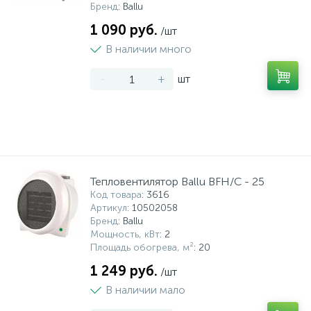
Бренд
: Ballu
1 090 руб.
/шт
В наличии много
-
+
шт
Тепловентилятор Ballu BFH/C - 25
Код товара
: 3616
Артикул
: 10502058
Бренд
: Ballu
Мощность, кВт
: 2
Площадь обогрева, м²
: 20
1 249 руб.
/шт
В наличии мало