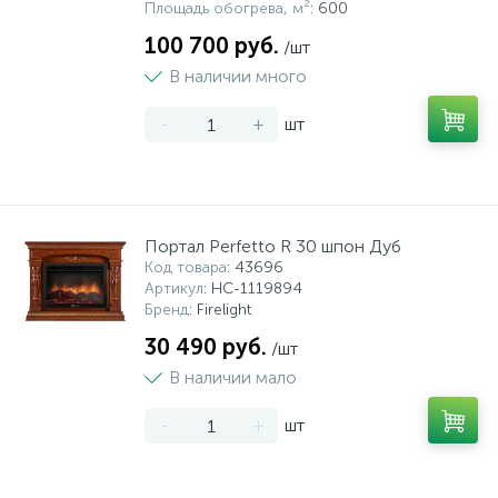
Площадь обогрева, м²
: 600
100 700 руб.
/шт
В наличии много
-
+
шт
Портал Perfetto R 30 шпон Дуб
Код товара
: 43696
Артикул
: НС-1119894
Бренд
: Firelight
30 490 руб.
/шт
В наличии мало
-
+
шт