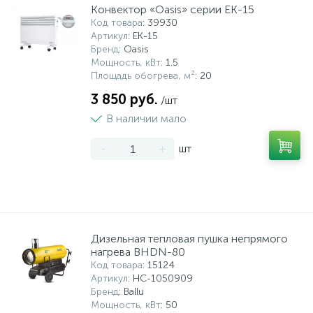
Конвектор «Oasis» серии EK-15
Код товара
: 39930
Артикул
: EK-15
Бренд
: Oasis
Мощность, кВт
: 1.5
Площадь обогрева, м²
: 20
3 850 руб.
/шт
В наличии мало
-
+
шт
Дизельная тепловая пушка непрямого
нагрева BHDN-80
Код товара
: 15124
Артикул
: НС-1050909
Бренд
: Ballu
Мощность, кВт
: 50