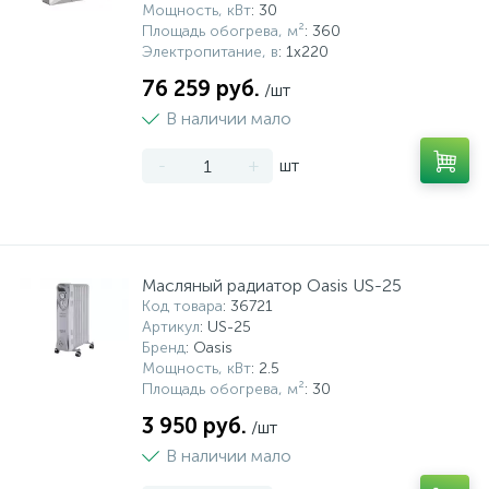
Мощность, кВт
: 30
Площадь обогрева, м²
: 360
Электропитание, в
: 1х220
76 259 руб.
/шт
В наличии мало
-
+
шт
Масляный радиатор Oasis US-25
Код товара
: 36721
Артикул
: US-25
Бренд
: Oasis
Мощность, кВт
: 2.5
Площадь обогрева, м²
: 30
3 950 руб.
/шт
В наличии мало