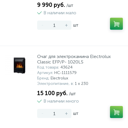
9 990 руб.
/шт
В наличии мало
-
+
шт
Очаг для электрокамина Electrolux
Classic EFP/P- 1020LS
Код товара
: 43624
Артикул
: НС-1111579
Бренд
: Electrolux
Электропитание, в
: 1 x 230
15 100 руб.
/шт
В наличии много
-
+
шт