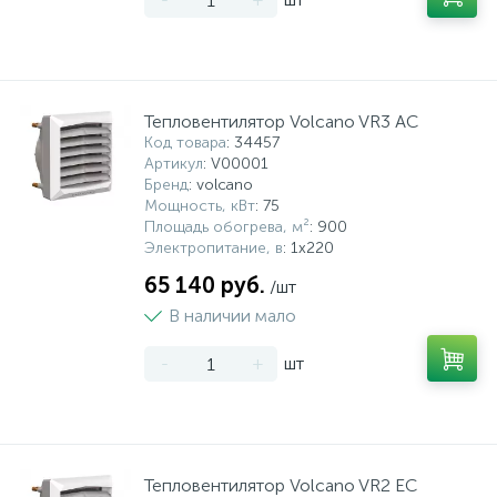
Тепловентилятор Volcano VR3 AC
Код товара
: 34457
Артикул
: V00001
Бренд
: volcano
Мощность, кВт
: 75
Площадь обогрева, м²
: 900
Электропитание, в
: 1х220
65 140 руб.
/шт
В наличии мало
-
+
шт
Тепловентилятор Volcano VR2 EC