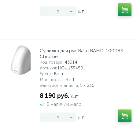
-
+
шт
Сушилка для рук Ballu BAHD-1000AS
Chrome
Код товара
: 43914
Артикул
: НС-1135450
Бренд
: Ballu
Мощность, кВт
: 1
Электропитание, в
: 1 x 230
8 190 руб.
/шт
В наличии мало
-
+
шт