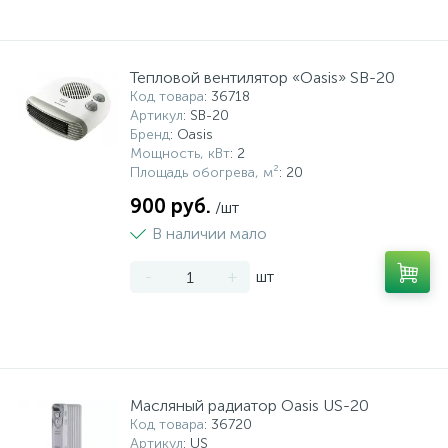
Тепловой вентилятор «Oasis» SB-20
Код товара
: 36718
Артикул
: SB-20
Бренд
: Oasis
Мощность, кВт
: 2
Площадь обогрева, м²
: 20
900 руб.
/шт
В наличии мало
-
+
шт
Масляный радиатор Oasis US-20
Код товара
: 36720
Артикул
: US