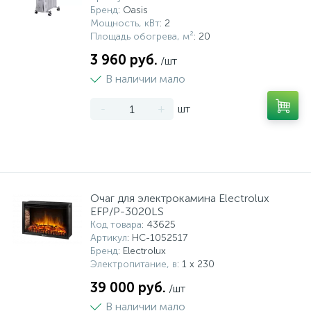
Бренд
: Oasis
Мощность, кВт
: 2
Площадь обогрева, м²
: 20
3 960 руб.
/шт
В наличии мало
-
+
шт
Очаг для электрокамина Electrolux
EFP/P-3020LS
Код товара
: 43625
Артикул
: НС-1052517
Бренд
: Electrolux
Электропитание, в
: 1 x 230
39 000 руб.
/шт
В наличии мало