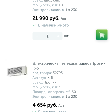
Бренд
: Electrolux
Мощность, кВт
: 0.8
Электропитание, в
: 1 x 230
21 990 руб.
/шт
В наличии много
-
+
шт
Электрическая тепловая завеса Тропик
K-5
Код товара
: 32795
Артикул
: K-5
Бренд
: Тропик
Мощность, кВт
: 5
Площадь обогрева, м²
: 60
Электропитание, в
: 1 x 230
4 654 руб.
/шт
В наличии мало