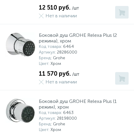
12 510 руб.
/шт
Системы управления и принадлежности для
192
37
67
Расширительные баки для отопления и ГВС
Гофрированные нержавеющие системы
Корпуса для механических фильтров
Нет в наличии
насосов
467
12
12
Теплоносители и антифризы
Коммерческие насосы
Медные системы под пайку
Системы контроля протечки воды
Боковой душ GROHE Relexa Plus (2
режима), хром
Код товара
: 6464
49
Артикул
: 28286000
Бытовые насосы
Контрольно-измерительные приборы
Мультипатронные фильтры
Бренд
: Grohe
Цвет
: Хром
Гидроаккумуляторы (гидробаки) для систем
282
21
44
11 570 руб.
Насосы для бассейнов
Теплоизоляция
/шт
водоснабжения
Нет в наличии
198
89
Центробежные in-line насосы
Крепеж и аксессуары
Комплектующие для систем водоподготовки
Боковой душ GROHE Relexa Plus (1
режим), хром
37
Фильтры механической очистки
Код товара
: 6463
Артикул
: 28198000
Бренд
: Grohe
15
Цвет
: Хром
Фильтры под мойку