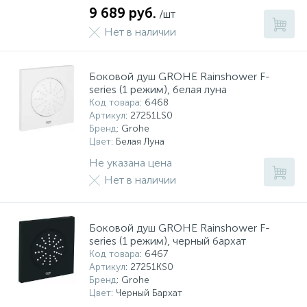
9 689 руб.
/шт
Нет в наличии
Боковой душ GROHE Rainshower F-
series (1 режим), белая луна
Код товара
: 6468
Артикул
: 27251LS0
Бренд
: Grohe
Цвет
: Белая Луна
Не указана цена
Нет в наличии
Боковой душ GROHE Rainshower F-
series (1 режим), черный бархат
Код товара
: 6467
Артикул
: 27251KS0
Бренд
: Grohe
Цвет
: Черный Бархат