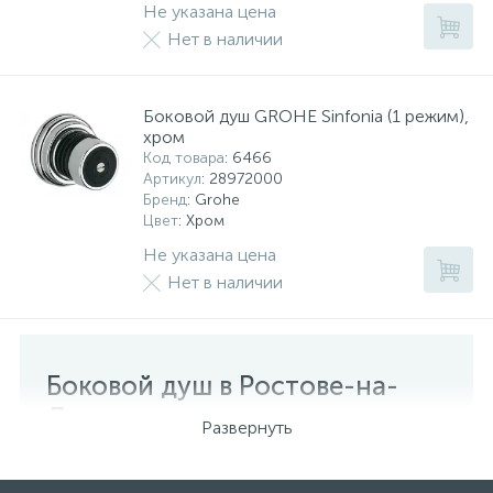
Не указана цена
Нет в наличии
Боковой душ GROHE Sinfonia (1 режим),
хром
Код товара
: 6466
Артикул
: 28972000
Бренд
: Grohe
Цвет
: Хром
Не указана цена
Нет в наличии
Боковой душ в Ростове-на-
Дону
Развернуть
В нашем магазине вы можете выбрать боковой
излив для гидромассажного душа. На сайте