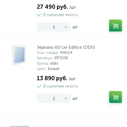
27 490 руб.
/шт
В наличии много
-
+
шт
Зеркало 60 см Edifice IDDIS
Код товара
: 44624
Артикул
: ЗЛП108
Бренд
: Iddis
Цвет
: Белый
13 890 руб.
/шт
В наличии много
-
+
шт