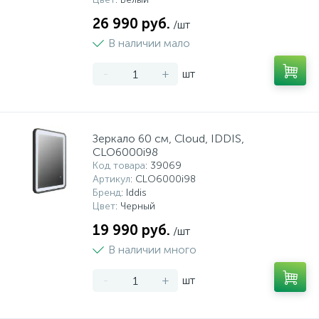
26 990 руб.
/шт
В наличии мало
-
+
шт
Зеркало 60 см, Cloud, IDDIS,
CLO6000i98
Код товара
: 39069
Артикул
: CLO6000i98
Бренд
: Iddis
Цвет
: Черный
19 990 руб.
/шт
В наличии много
-
+
шт