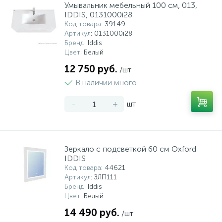
Умывальник мебельный 100 см, 013,
IDDIS, 0131000i28
Код товара
: 39149
Артикул
: 0131000i28
Бренд
: Iddis
Цвет
: Белый
12 750 руб.
/шт
В наличии много
-
+
шт
Зеркало с подсветкой 60 см Oxford
IDDIS
Код товара
: 44621
Артикул
: ЗЛП111
Бренд
: Iddis
Цвет
: Белый
14 490 руб.
/шт