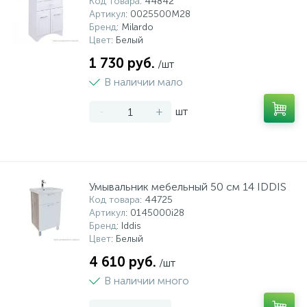
Код товара
: 44842
Артикул
: 0025500M28
Бренд
: Milardo
Цвет
: Белый
1 730 руб.
/шт
В наличии мало
-
+
шт
Умывальник мебельный 50 см 14 IDDIS
Код товара
: 44725
Артикул
: 0145000i28
Бренд
: Iddis
Цвет
: Белый
4 610 руб.
/шт
В наличии много