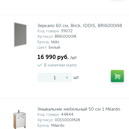
Зеркало 60 см, Brick, IDDIS, BRI6000i98
Код товара
: 39072
Артикул
: BRI6000i98
Бренд
: Iddis
Цвет
: Белый
16 990 руб.
/шт
В наличии мало
-
+
шт
Умывальник мебельный 50 см 1 Milardo
Код товара
: 44844
Артикул
: 0015000M28
Бренд
: Milardo