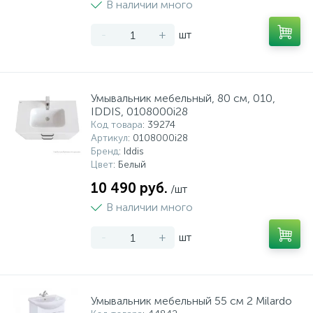
В наличии много
-
+
шт
Умывальник мебельный, 80 см, 010,
IDDIS, 0108000i28
Код товара
: 39274
Артикул
: 0108000i28
Бренд
: Iddis
Цвет
: Белый
10 490 руб.
/шт
В наличии много
-
+
шт
Умывальник мебельный 55 см 2 Milardo