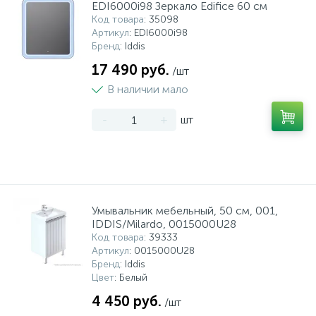
EDI6000i98 Зеркало Edifice 60 см
Код товара
: 35098
Артикул
: EDI6000i98
Бренд
: Iddis
17 490 руб.
/шт
В наличии мало
-
+
шт
Умывальник мебельный, 50 см, 001,
IDDIS/Milardo, 0015000U28
Код товара
: 39333
Артикул
: 0015000U28
Бренд
: Iddis
Цвет
: Белый
4 450 руб.
/шт