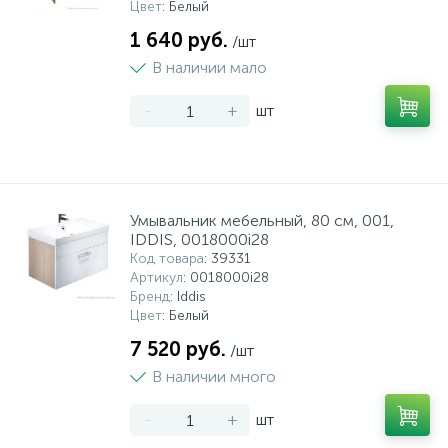
Цвет
: Белый
1 640 руб.
/шт
В наличии мало
-
+
шт
Умывальник мебельный, 80 см, 001,
IDDIS, 0018000i28
Код товара
: 39331
Артикул
: 0018000i28
Бренд
: Iddis
Цвет
: Белый
7 520 руб.
/шт
В наличии много
-
+
шт