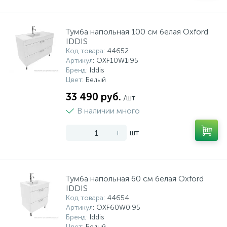
Тумба напольная 100 см белая Oxford
IDDIS
Код товара
: 44652
Артикул
: OXF10W1i95
Бренд
: Iddis
Цвет
: Белый
33 490 руб.
/шт
В наличии много
-
+
шт
Тумба напольная 60 см белая Oxford
IDDIS
Код товара
: 44654
Артикул
: OXF60W0i95
Бренд
: Iddis
Цвет
: Белый