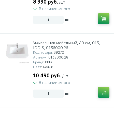
8 990 руб.
/шт
В наличии много
-
+
шт
Умывальник мебельный, 80 см, 013,
IDDIS, 0138000i28
Код товара
: 39272
Артикул
: 0138000i28
Бренд
: Iddis
Цвет
: Белый
10 490 руб.
/шт
В наличии много
-
+
шт