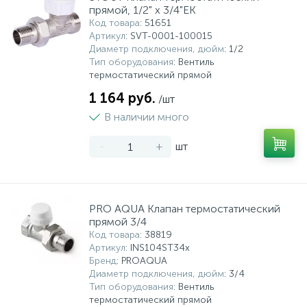
прямой, 1/2" х 3/4"ЕК
Код товара
: 51651
Артикул
: SVT-0001-100015
Диаметр подключения, дюйм
: 1/2
Тип оборудования
: Вентиль
термостатический прямой
1 164 руб.
/шт
В наличии много
-
+
шт
PRO AQUA Клапан термостатический
прямой 3/4
Код товара
: 38819
Артикул
: INS104ST34x
Бренд
: PROAQUA
Диаметр подключения, дюйм
: 3/4
Тип оборудования
: Вентиль
термостатический прямой