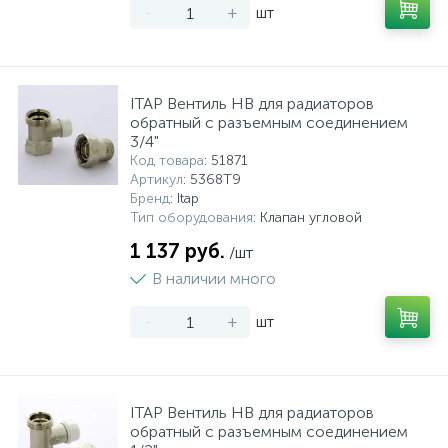
-
+
шт
ITAP Вентиль НВ для радиаторов
обратный с разъемным соединением
3/4"
Код товара
: 51871
Артикул
: 5368T9
Бренд
: Itap
Тип оборудования
: Клапан угловой
1 137 руб.
/шт
В наличии много
-
+
шт
ITAP Вентиль НВ для радиаторов
обратный с разъемным соединением