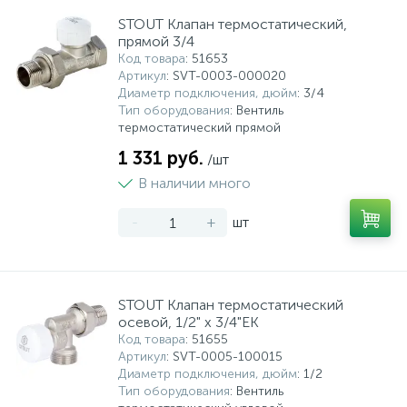
STOUT Клапан термостатический,
прямой 3/4
Код товара
: 51653
Артикул
: SVT-0003-000020
Диаметр подключения, дюйм
: 3/4
Тип оборудования
: Вентиль
термостатический прямой
1 331 руб.
/шт
В наличии много
-
+
шт
STOUT Клапан термостатический
осевой, 1/2" х 3/4"ЕК
Код товара
: 51655
Артикул
: SVT-0005-100015
Диаметр подключения, дюйм
: 1/2
Тип оборудования
: Вентиль