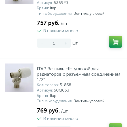
Артикул
: 5369P0
Бренд
: Itap
Тип оборудования
: Вентиль угловой
757 руб.
/шт
В наличии много
-
+
шт
ITAP Вентиль НН угловой для
радиаторов с разъемным соединением
1/2"
Код товара
: 51868
Артикул
: 50Q053
Бренд
: Itap
Тип оборудования
: Вентиль угловой
769 руб.
/шт
В наличии много