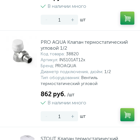
В наличии много
-
+
шт
PRO AQUA Клапан термостатический
угловой 1/2
Код товара
: 38820
Артикул
: INS101AT12x
Бренд
: PROAQUA
Диаметр подключения, дюйм
: 1/2
Тип оборудования
: Вентиль
термостатический угловой
862 руб.
/шт
В наличии много
-
+
шт
STOUT Клапан термостатический