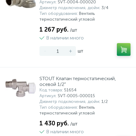
Артикул
: SVT-0004-000020
Диаметр подключения, дюйм
: 3/4
Тип оборудования
: Вентиль
термостатический угловой
1 267 руб.
/шт
В наличии много
-
+
шт
STOUT Клапан термостатический,
осевой 1/2"
Код товара
: 51654
Артикул
: SVT-0005-000015
Диаметр подключения, дюйм
: 1/2
Тип оборудования
: Вентиль
термостатический угловой
1 430 руб.
/шт
В наличии много