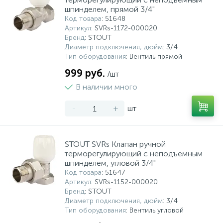
шпинделем, прямой 3/4"
Код товара
: 51648
Артикул
: SVRs-1172-000020
Бренд
: STOUT
Диаметр подключения, дюйм
: 3/4
Тип оборудования
: Вентиль прямой
999 руб.
/шт
В наличии много
-
+
шт
STOUT SVRs Клапан ручной
терморегулирующий с неподъемным
шпинделем, угловой 3/4"
Код товара
: 51647
Артикул
: SVRs-1152-000020
Бренд
: STOUT
Диаметр подключения, дюйм
: 3/4
Тип оборудования
: Вентиль угловой