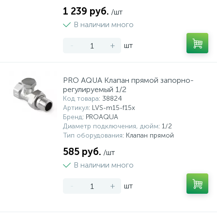
1 239 руб.
/шт
В наличии много
-
+
шт
PRO AQUA Клапан прямой запорно-
регулируемый 1/2
Код товара
: 38824
Артикул
: LVS-m15-f15x
Бренд
: PROAQUA
Диаметр подключения, дюйм
: 1/2
Тип оборудования
: Клапан прямой
585 руб.
/шт
В наличии много
-
+
шт