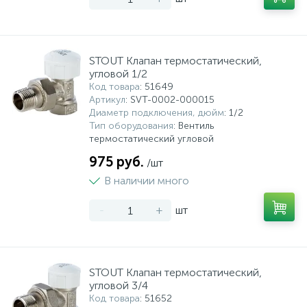
STOUT Клапан термостатический,
угловой 1/2
Код товара
: 51649
Артикул
: SVT-0002-000015
Диаметр подключения, дюйм
: 1/2
Тип оборудования
: Вентиль
термостатический угловой
975 руб.
/шт
В наличии много
-
+
шт
STOUT Клапан термостатический,
угловой 3/4
Код товара
: 51652