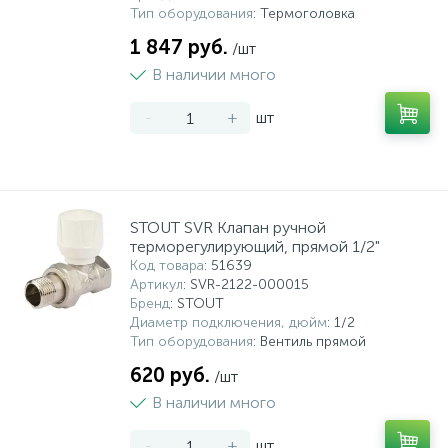
Тип оборудования
: Термоголовка
1 847 руб.
/шт
В наличии много
-
+
шт
STOUT SVR Клапан ручной
терморегулирующий, прямой 1/2"
Код товара
: 51639
Артикул
: SVR-2122-000015
Бренд
: STOUT
Диаметр подключения, дюйм
: 1/2
Тип оборудования
: Вентиль прямой
620 руб.
/шт
В наличии много
-
+
шт