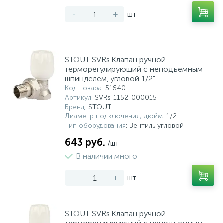
-
+
шт
STOUT SVRs Клапан ручной
терморегулирующий с неподъемным
шпинделем, угловой 1/2"
Код товара
: 51640
Артикул
: SVRs-1152-000015
Бренд
: STOUT
Диаметр подключения, дюйм
: 1/2
Тип оборудования
: Вентиль угловой
643 руб.
/шт
В наличии много
-
+
шт
STOUT SVRs Клапан ручной
терморегулирующий с неподъемным