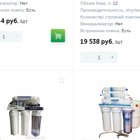
лизатор
: Нет
Объем бака, л
: 12
нная помпа
: Есть
Производительность, л/сутки
Количество ступеней очистк
64 руб.
/шт
Минерализатор
: Нет
Встроенная помпа
: Есть
+
19 538 руб.
/шт
-
+