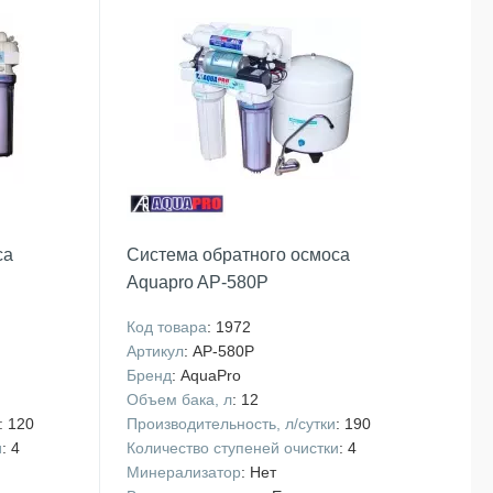
са
Система обратного осмоса
Aquapro AP-580P
Код товара
: 1972
Артикул
: AP-580P
Бренд
: AquaPro
Объем бака, л
: 12
: 120
Производительность, л/сутки
: 190
и
: 4
Количество ступеней очистки
: 4
Минерализатор
: Нет