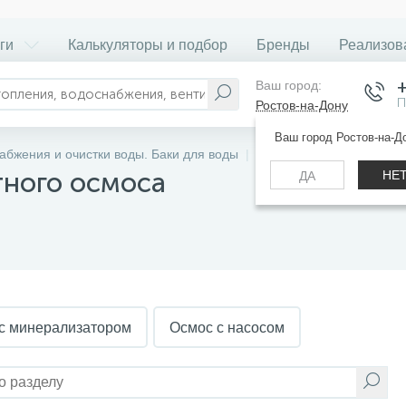
ги
Калькуляторы и подбор
Бренды
Реализов
Ваш город:
П
Ростов-на-Дону
Ваш город Ростов-на-Д
абжения и очистки воды. Баки для воды
Фильтр обратного осмос
тного осмоса
НЕ
ДА
с минерализатором
Осмос с насосом