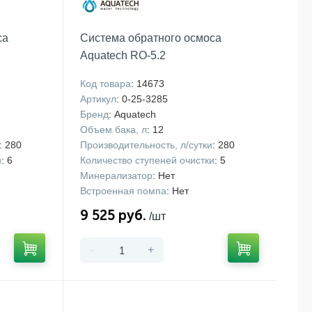
са
Система обратного осмоса
Aquatech RO-5.2
Код товара
: 14673
Артикул
: 0-25-3285
Бренд
: Aquatech
Объем бака, л
: 12
: 280
Производительность, л/сутки
: 280
и
: 6
Количество ступеней очистки
: 5
Минерализатор
: Нет
Встроенная помпа
: Нет
9 525 руб.
/шт
-
+