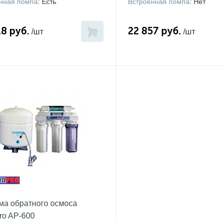
нная помпа
: Есть
Встроенная помпа
: Нет
18 руб.
22 857 руб.
/шт
/шт
ма обратного осмоса
ro AP-600