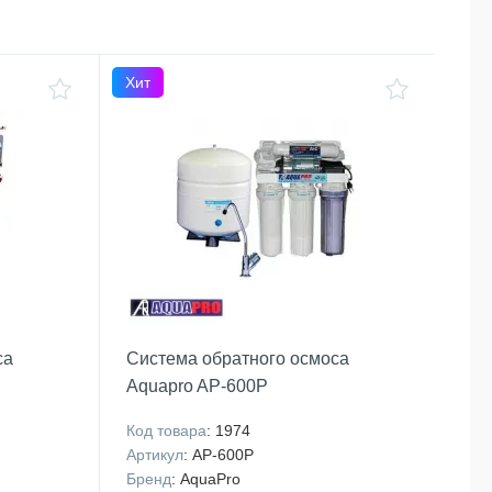
Хит
са
Система обратного осмоса
Aquapro AP-600P
Код товара
: 1974
Артикул
: AP-600P
Бренд
: AquaPro