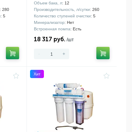
Объем бака, л
: 12
: 280
Производительность, л/сутки
: 260
и
: 5
Количество ступеней очистки
: 5
Минерализатор
: Нет
Встроенная помпа
: Есть
18 317 руб.
/шт
-
+
Хит