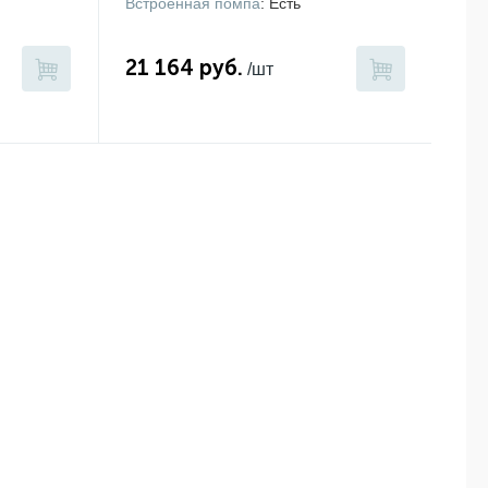
Встроенная помпа
: Есть
21 164 руб.
/шт