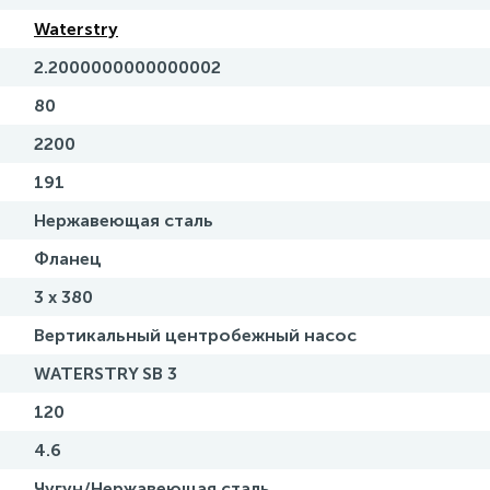
Waterstry
2.2000000000000002
80
2200
191
Нержавеющая сталь
Фланец
3 х 380
Вертикальный центробежный насос
WATERSTRY SB 3
120
4.6
Чугун/Нержавеющая сталь