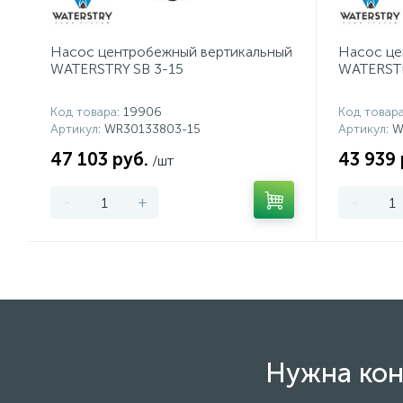
Насос центробежный вертикальный
Насос це
WATERSTRY SB 3-15
WATERSTR
Код товара
: 19906
Код товар
Артикул
: WR30133803-15
Артикул
: 
47 103 руб.
43 939 
/шт
-
+
-
Нужна кон