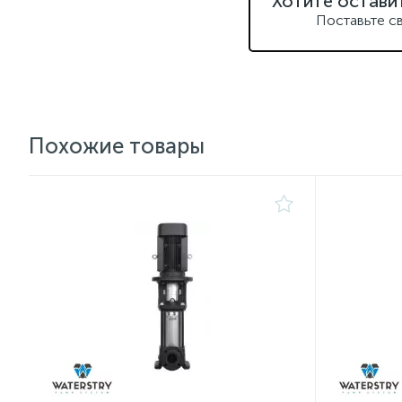
Хотите остави
Поставьте с
Похожие товары