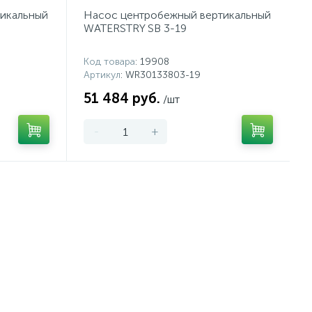
икальный
Насос центробежный вертикальный
WATERSTRY SB 3-19
Код товара
: 19908
Артикул
: WR30133803-19
51 484 руб.
/шт
-
+