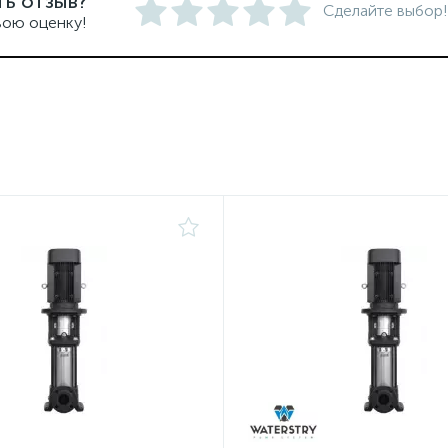
ть отзыв?
Сделайте выбор!
вою оценку!