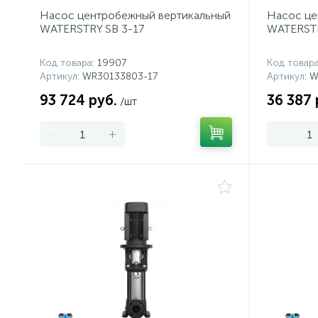
Насос центробежный вертикальный
Насос це
WATERSTRY SB 3-17
WATERSTR
Код товара
: 19907
Код товар
Артикул
: WR30133803-17
Артикул
: 
93 724 руб.
36 387 
/шт
-
+
-