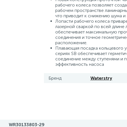
рабочего колеса позволяет создав
рабочем пространстве ламинарны
что приводит к снижению шума и 
Лопасти рабочего колеса приваре
лазерной сваркой по всей длине л
обеспечивает максимальную про
соединения и точное геометриче
расположение.
Плавающая посадка кольцевого у
сериях SB обеспечивает гермети
соединение между ступенями и 
эффективность насоса
Бренд
Waterstry
WR30133803-29