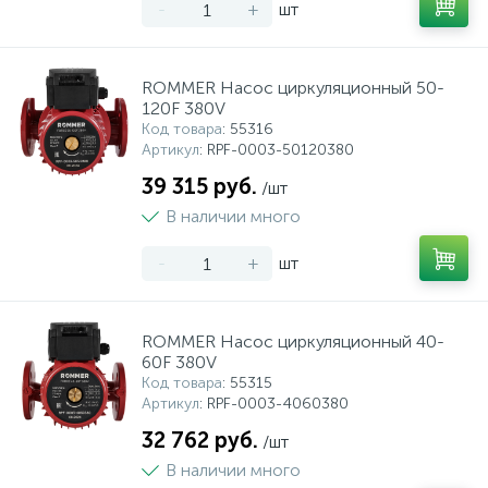
-
+
шт
ROMMER Насос циркуляционный 50-
120F 380V
Код товара
: 55316
Артикул
: RPF-0003-50120380
39 315 руб.
/шт
В наличии много
-
+
шт
ROMMER Насос циркуляционный 40-
60F 380V
Код товара
: 55315
Артикул
: RPF-0003-4060380
32 762 руб.
/шт
В наличии много