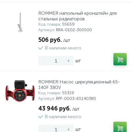
ROMMER напольный кронштейн для
стальных радиаторов
Код товара
: 55659
Артикул
: RRA-0102-300500
506 руб.
/шт
В наличии много
-
+
шт
ROMMER Насос циркуляционный 65-
140F 380V
Код товара
: 55319
Артикул
: RPF-0003-65140380
43 946 руб.
/шт
В наличии много
-
+
шт