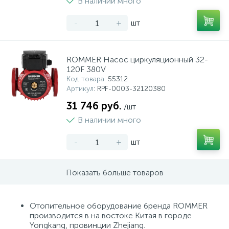
В наличии много
-
+
шт
ROMMER Насос циркуляционный 32-
120F 380V
Код товара
: 55312
Артикул
: RPF-0003-32120380
31 746 руб.
/шт
В наличии много
-
+
шт
Показать больше товаров
Отопительное оборудование бренда ROMMER
производится в на востоке Китая в городе
Yongkang, провинции Zhejiang.