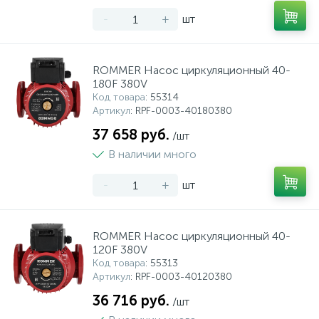
-
+
шт
ROMMER Насос циркуляционный 40-
180F 380V
Код товара
: 55314
Артикул
: RPF-0003-40180380
37 658 руб.
/шт
В наличии много
-
+
шт
ROMMER Насос циркуляционный 40-
120F 380V
Код товара
: 55313
Артикул
: RPF-0003-40120380
36 716 руб.
/шт