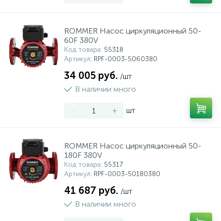
ROMMER Насос циркуляционный 50-
60F 380V
Код товара
: 55318
Артикул
: RPF-0003-5060380
34 005 руб.
/шт
В наличии много
-
+
шт
ROMMER Насос циркуляционный 50-
180F 380V
Код товара
: 55317
Артикул
: RPF-0003-50180380
41 687 руб.
/шт
В наличии много