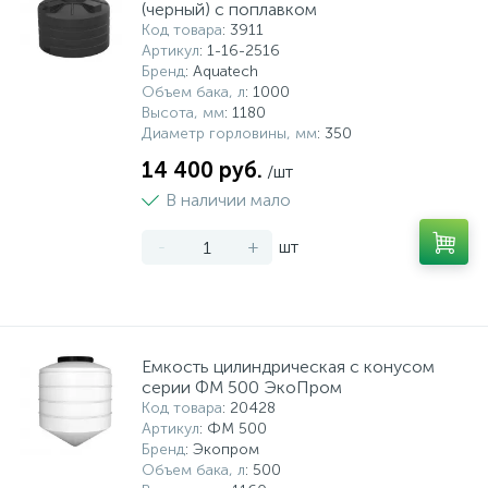
(черный) с поплавком
Код товара
: 3911
Артикул
: 1-16-2516
Бренд
: Aquatech
Объем бака, л
: 1000
Высота, мм
: 1180
Диаметр горловины, мм
: 350
14 400 руб.
/шт
В наличии мало
-
+
шт
Емкость цилиндрическая с конусом
серии ФМ 500 ЭкоПром
Код товара
: 20428
Артикул
: ФМ 500
Бренд
: Экопром
Объем бака, л
: 500