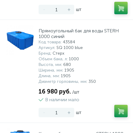
-
+
шт
Прямоугольный бак для воды STERH
1000 синий
Код товара
: 43584
Артикул
: SQ 1000 blue
Бренд
: Стерх
Объем бака, л
: 1000
Высота, мм
: 680
Ширина, мм
: 1905
Длина, мм
: 1905
Диаметр горловины, мм
: 350
16 980 руб.
/шт
В наличии мало
-
+
шт