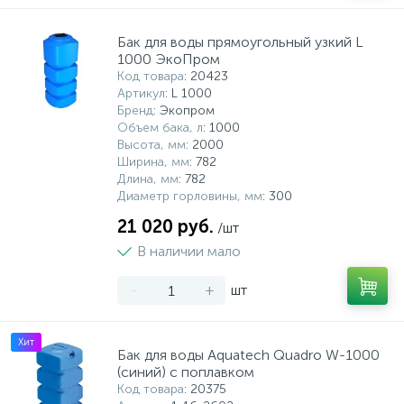
Бак для воды прямоугольный узкий L
1000 ЭкоПром
Код товара
: 20423
Артикул
: L 1000
Бренд
: Экопром
Объем бака, л
: 1000
Высота, мм
: 2000
Ширина, мм
: 782
Длина, мм
: 782
Диаметр горловины, мм
: 300
21 020 руб.
/шт
В наличии мало
-
+
шт
Хит
Бак для воды Aquatech Quadro W-1000
(синий) с поплавком
Код товара
: 20375