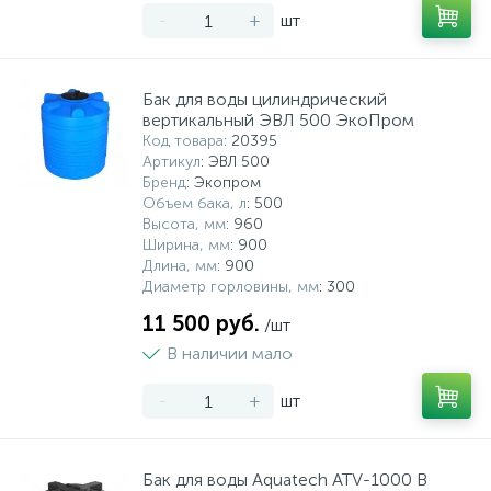
-
+
шт
Бак для воды цилиндрический
вертикальный ЭВЛ 500 ЭкоПром
Код товара
: 20395
Артикул
: ЭВЛ 500
Бренд
: Экопром
Объем бака, л
: 500
Высота, мм
: 960
Ширина, мм
: 900
Длина, мм
: 900
Диаметр горловины, мм
: 300
11 500 руб.
/шт
В наличии мало
-
+
шт
Бак для воды Aquatech ATV-1000 B