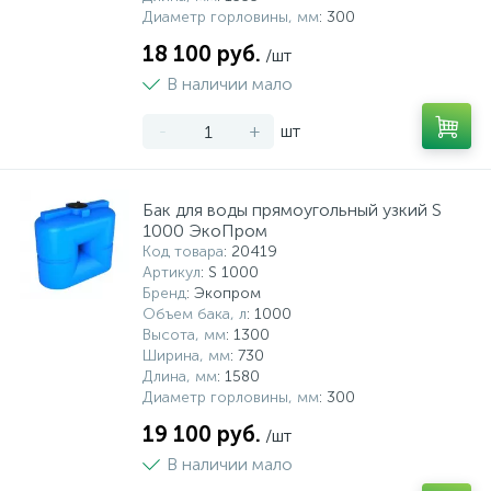
Диаметр горловины, мм
: 300
18 100 руб.
/шт
В наличии мало
-
+
шт
Бак для воды прямоугольный узкий S
1000 ЭкоПром
Код товара
: 20419
Артикул
: S 1000
Бренд
: Экопром
Объем бака, л
: 1000
Высота, мм
: 1300
Ширина, мм
: 730
Длина, мм
: 1580
Диаметр горловины, мм
: 300
19 100 руб.
/шт
В наличии мало