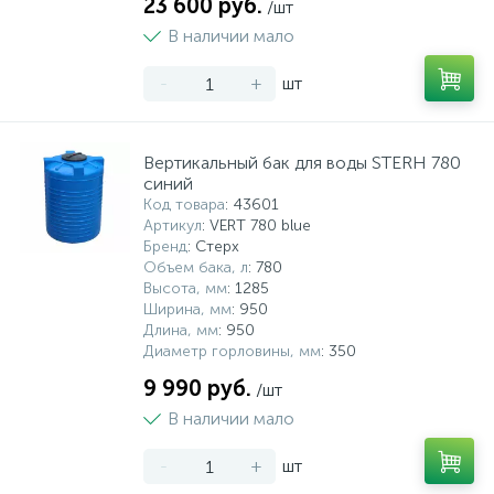
23 600 руб.
/шт
В наличии мало
-
+
шт
Вертикальный бак для воды STERH 780
синий
Код товара
: 43601
Артикул
: VERT 780 blue
Бренд
: Стерх
Объем бака, л
: 780
Высота, мм
: 1285
Ширина, мм
: 950
Длина, мм
: 950
Диаметр горловины, мм
: 350
9 990 руб.
/шт
В наличии мало
-
+
шт