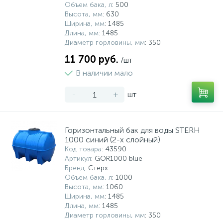
Объем бака, л
: 500
Высота, мм
: 630
Ширина, мм
: 1485
Длина, мм
: 1485
Диаметр горловины, мм
: 350
11 700 руб.
/шт
В наличии мало
-
+
шт
Горизонтальный бак для воды STERH
1000 синий (2-х слойный)
Код товара
: 43590
Артикул
: GOR1000 blue
Бренд
: Стерх
Объем бака, л
: 1000
Высота, мм
: 1060
Ширина, мм
: 1485
Длина, мм
: 1485
Диаметр горловины, мм
: 350