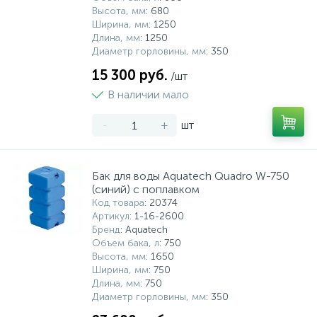
Высота, мм
: 680
Ширина, мм
: 1250
Длина, мм
: 1250
Диаметр горловины, мм
: 350
15 300 руб.
/шт
В наличии мало
-
+
шт
Бак для воды Aquatech Quadro W-750
(синий) с поплавком
Код товара
: 20374
Артикул
: 1-16-2600
Бренд
: Aquatech
Объем бака, л
: 750
Высота, мм
: 1650
Ширина, мм
: 750
Длина, мм
: 750
Диаметр горловины, мм
: 350