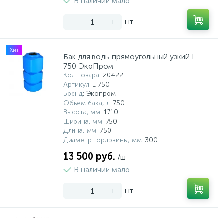
В наличии мало
-
+
шт
Хит
Бак для воды прямоугольный узкий L
750 ЭкоПром
Код товара
: 20422
Артикул
: L 750
Бренд
: Экопром
Объем бака, л
: 750
Высота, мм
: 1710
Ширина, мм
: 750
Длина, мм
: 750
Диаметр горловины, мм
: 300
13 500 руб.
/шт
В наличии мало
-
+
шт