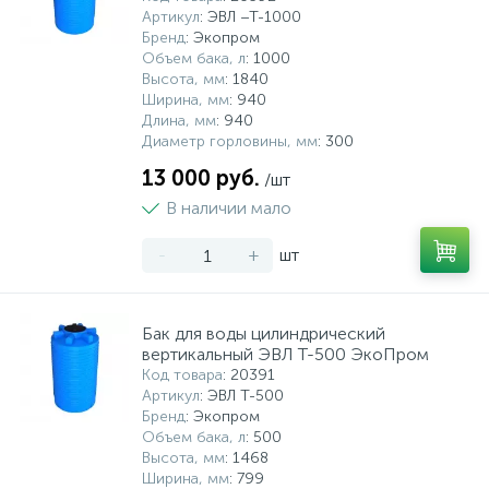
Артикул
: ЭВЛ –Т-1000
Бренд
: Экопром
Объем бака, л
: 1000
Высота, мм
: 1840
Ширина, мм
: 940
Длина, мм
: 940
Диаметр горловины, мм
: 300
13 000 руб.
/шт
В наличии мало
-
+
шт
Бак для воды цилиндрический
вертикальный ЭВЛ Т-500 ЭкоПром
Код товара
: 20391
Артикул
: ЭВЛ Т-500
Бренд
: Экопром
Объем бака, л
: 500
Высота, мм
: 1468
Ширина, мм
: 799