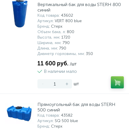
Вертикальный бак для воды STERH 800
синий
Код товара
: 43602
Артикул
: VERT 800 blue
Бренд
: Стерх
Объем бака, л
: 800
Высота, мм
: 1720
Ширина, мм
: 790
Длина, мм
: 790
Диаметр горловины, мм
: 350
11 600 руб.
/шт
В наличии мало
-
+
шт
Прямоугольный бак для воды STERH
500 синий
Код товара
: 43582
Артикул
: SQ 500 blue
Бренд
: Стерх