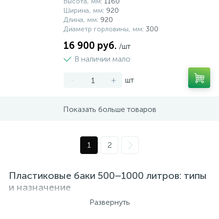
Высота, мм
: 1160
Ширина, мм
: 920
Длина, мм
: 920
Диаметр горловины, мм
: 300
16 900 руб.
/шт
В наличии мало
-
+
шт
Показать больше товаров
1
2
Пластиковые баки 500–1000 литров: типы
и назначение
Развернуть
Пластиковые баки для воды объёмом от 500 до 1000
литров применяются для накопления питьевой и