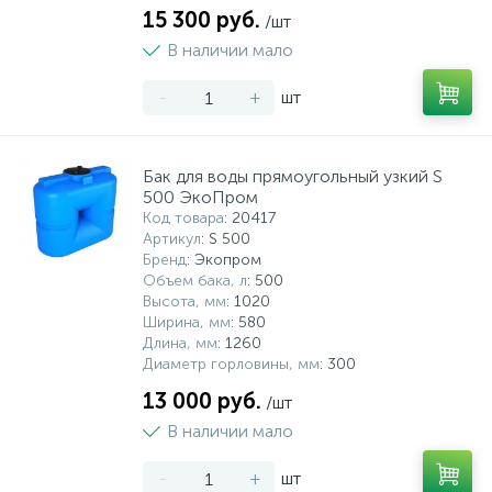
15 300 руб.
/шт
В наличии мало
-
+
шт
Бак для воды прямоугольный узкий S
500 ЭкоПром
Код товара
: 20417
Артикул
: S 500
Бренд
: Экопром
Объем бака, л
: 500
Высота, мм
: 1020
Ширина, мм
: 580
Длина, мм
: 1260
Диаметр горловины, мм
: 300
13 000 руб.
/шт
В наличии мало
-
+
шт