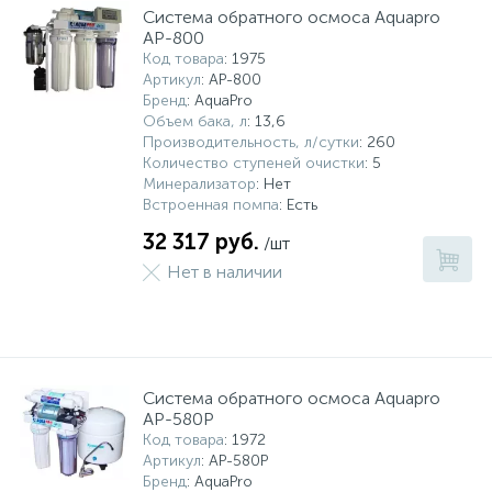
Система обратного осмоса Aquapro
AP-800
Код товара
: 1975
Артикул
: AP-800
Бренд
: AquaPro
Объем бака, л
: 13,6
Производительность, л/сутки
: 260
Количество ступеней очистки
: 5
Минерализатор
: Нет
Встроенная помпа
: Есть
32 317 руб.
/шт
Нет в наличии
Система обратного осмоса Aquapro
AP-580P
Код товара
: 1972
Артикул
: AP-580P
Бренд
: AquaPro