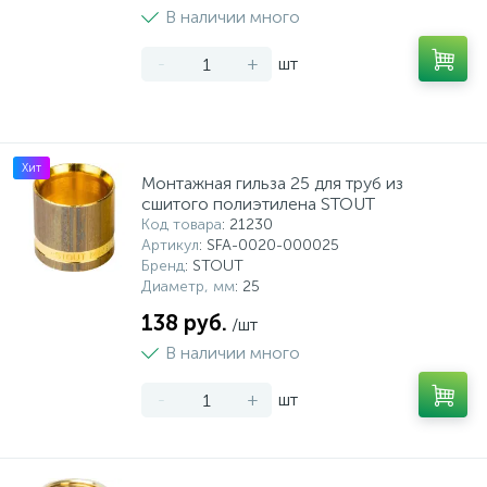
В наличии много
-
+
шт
Хит
Монтажная гильза 25 для труб из
сшитого полиэтилена STOUT
Код товара
: 21230
Артикул
: SFA-0020-000025
Бренд
: STOUT
Диаметр, мм
: 25
138 руб.
/шт
В наличии много
-
+
шт