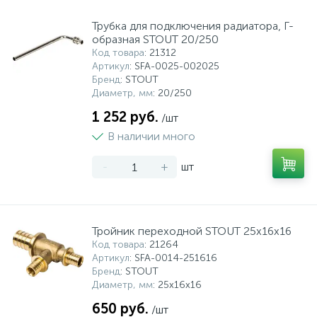
Трубка для подключения радиатора, Г-
образная STOUT 20/250
Код товара
: 21312
Артикул
: SFA-0025-002025
Бренд
: STOUT
Диаметр, мм
: 20/250
1 252 руб.
/шт
В наличии много
-
+
шт
Тройник переходной STOUT 25x16x16
Код товара
: 21264
Артикул
: SFA-0014-251616
Бренд
: STOUT
Диаметр, мм
: 25x16x16
650 руб.
/шт