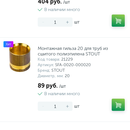
404 руб.
/шт
В наличии много
-
+
шт
Хит
Монтажная гильза 20 для труб из
сшитого полиэтилена STOUT
Код товара
: 21229
Артикул
: SFA-0020-000020
Бренд
: STOUT
Диаметр, мм
: 20
89 руб.
/шт
В наличии много
-
+
шт