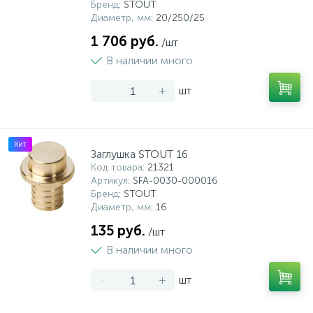
Бренд
: STOUT
Диаметр, мм
: 20/250/25
1 706 руб.
/шт
В наличии много
-
+
шт
Хит
Заглушка STOUT 16
Код товара
: 21321
Артикул
: SFA-0030-000016
Бренд
: STOUT
Диаметр, мм
: 16
135 руб.
/шт
В наличии много
-
+
шт