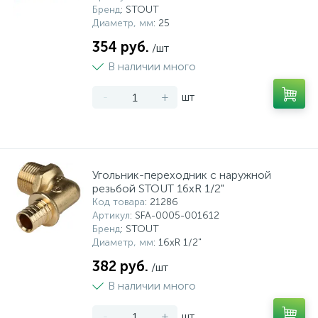
Бренд
: STOUT
Диаметр, мм
: 25
354 руб.
/шт
В наличии много
-
+
шт
Угольник-переходник с наружной
резьбой STOUT 16xR 1/2"
Код товара
: 21286
Артикул
: SFA-0005-001612
Бренд
: STOUT
Диаметр, мм
: 16xR 1/2"
382 руб.
/шт
В наличии много
-
+
шт