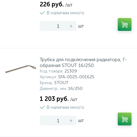
226 руб.
/шт
В наличии много
-
+
шт
Трубка для подключения радиатора, Г-
образная STOUT 16/250
Код товара
: 21309
Артикул
: SFA-0025-001625
Бренд
: STOUT
Диаметр, мм
: 16/250
1 203 руб.
/шт
В наличии много
-
+
шт