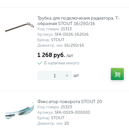
Трубка для подключения радиатора, Т-
образная STOUT 16/250/16
Код товара
: 21313
Артикул
: SFA-0026-162516
Бренд
: STOUT
Диаметр, мм
: 16/250/16
1 268 руб.
/шт
В наличии много
-
+
шт
Фиксатор поворота STOUT 20
Код товара
: 21323
Артикул
: SFA-0029-000020
Бренд
: STOUT
Диаметр, мм
: 20