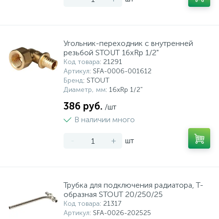
Угольник-переходник с внутренней
резьбой STOUT 16xRp 1/2"
Код товара
: 21291
Артикул
: SFA-0006-001612
Бренд
: STOUT
Диаметр, мм
: 16xRp 1/2"
386 руб.
/шт
В наличии много
-
+
шт
Трубка для подключения радиатора, Т-
образная STOUT 20/250/25
Код товара
: 21317
Артикул
: SFA-0026-202525