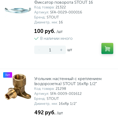
Фиксатор поворота STOUT 16
Код товара
: 21322
Артикул
: SFA-0029-000016
Бренд
: STOUT
Диаметр, мм
: 16
100 руб.
/шт
В наличии много
-
+
шт
Хит
Угольник настенный с креплением
(водорозетка) STOUT 16xRp 1/2"
Код товара
: 21298
Артикул
: SFA-0009-001612
Бренд
: STOUT
Диаметр, мм
: 16xRp 1/2"
492 руб.
/шт