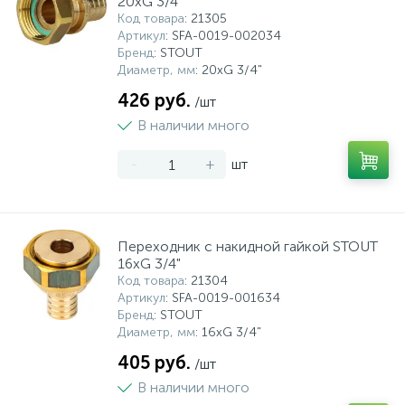
20xG 3/4"
Код товара
: 21305
Артикул
: SFA-0019-002034
Бренд
: STOUT
Диаметр, мм
: 20xG 3/4"
426 руб.
/шт
В наличии много
-
+
шт
Переходник с накидной гайкой STOUT
16xG 3/4"
Код товара
: 21304
Артикул
: SFA-0019-001634
Бренд
: STOUT
Диаметр, мм
: 16xG 3/4"
405 руб.
/шт
В наличии много