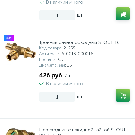
В наличии много
-
+
шт
Хит
Тройник равнопроходный STOUT 16
Код товара
: 21255
Артикул
: SFA-0013-000016
Бренд
: STOUT
Диаметр, мм
: 16
426 руб.
/шт
В наличии много
-
+
шт
Переходник с накидной гайкой STOUT