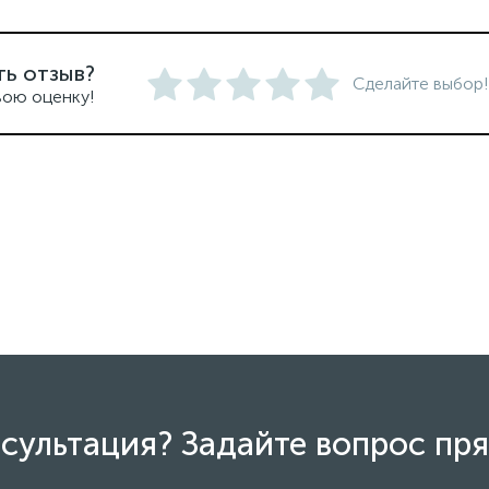
ть отзыв?
Сделайте выбор!
вою оценку!
сультация? Задайте вопрос пря