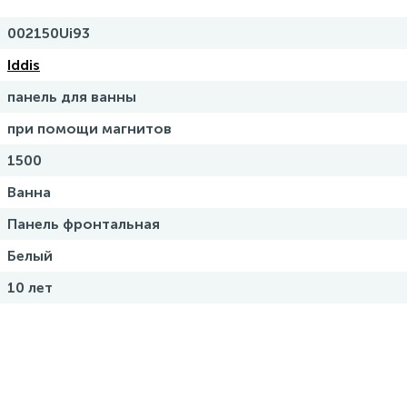
002150Ui93
Iddis
панель для ванны
при помощи магнитов
1500
Ванна
Панель фронтальная
Белый
10 лет