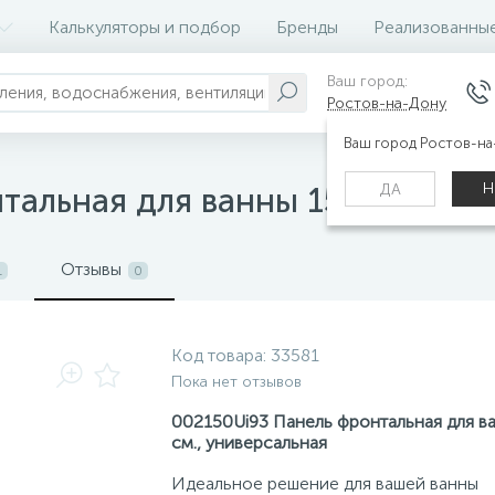
Калькуляторы и подбор
Бренды
Реализованны
Ваш город:
Ростов-на-Дону
Ваш город Ростов-н
Н
ДА
альная для ванны 150 см., ун
Отзывы
1
0
Код товара:
33581
Пока нет отзывов
002150Ui93 Панель фронтальная для в
см., универсальная
Идеальное решение для вашей ванны