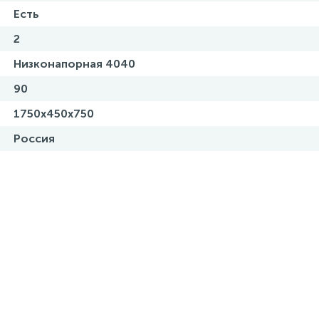
Есть
2
Низконапорная 4040
90
1750х450х750
Россия