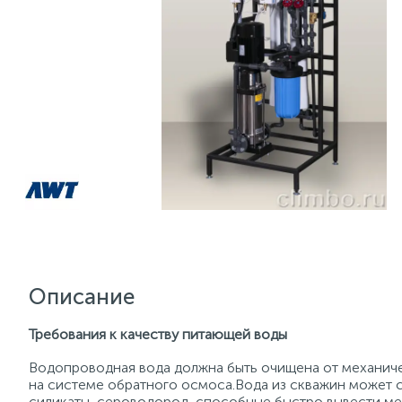
Описание
Требования к качеству питающей воды
Водопроводная вода должна быть очищена от механиче
на системе обратного осмоса.Вода из скважин может с
силикаты, сероводород, способные быстро вывести ме