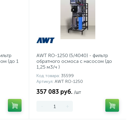
ильтр
AWT RO-1250 (5/4040) - фильтр
ом (до 1
обратного осмоса с насосом (до
1,25 м3/ч )
Код товара
: 35599
Артикул
: AWT RO-1250
357 083 руб.
/шт
-
+