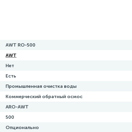
AWT RO-500
AWT
Нет
Есть
Промышленная очистка воды
Коммерческий обратный осмос
ARO-AWT
500
Опционально