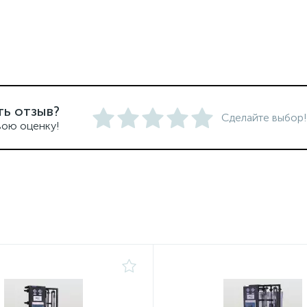
ть отзыв?
Сделайте выбор!
вою оценку!