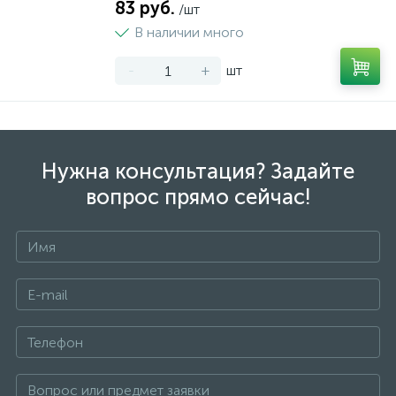
83 руб.
/шт
В наличии много
-
+
шт
Нужна консультация? Задайте
вопрос прямо сейчас!