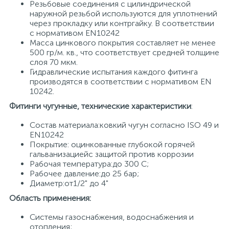
Резьбовые соединения с цилиндрической
наружной резьбой используются для уплотнений
через прокладку или контргайку. В соответствии
с нормативом EN10242
Масса цинкового покрытия составляет не менее
500 гр/м. кв., что соответствует средней толщине
слоя 70 мкм.
Гидравлические испытания каждого фитинга
производятся в соответствии с нормативом EN
10242.
Фитинги чугунные, технические характеристики
:
Состав материала:ковкий чугун согласно ISO 49 и
EN10242
Покрытие: оцинкованные глубокой горячей
гальванизациейс защитой против коррозии
Рабочая температура:до 300 С;
Рабочее давление:до 25 бар;
Диаметр:от1/2" до 4"
Область применения:
Системы газоснабжения, водоснабжения и
отопления;