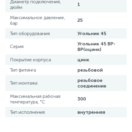
Диаметр подключения,
1
дюйм
Максимальное давление,
25
бар
Тип оборудования
Угольник 45
Угольник 45 ВР-
Серия
ВР(оцинк)
Покрытие корпуса
цинк
Тип фитинга
резьбовой
резьбовое
Тип монтажа
соединение
Максимальная рабочая
300
температура, °С
Тип исполнения
внутренняя