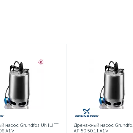
й насос Grundfos UNILIFT
Дренажный насос Grundfo
08.A1.V
AP 50.50.11.A1.V