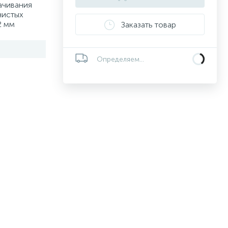
ачивания
нистых
2 мм
Заказать товар
Определяем...