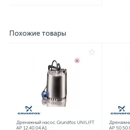
Похожие товары
Дренажный насос Grundfos UNILIFT
Дренажны
AP 12.40.04.A1
AP 50.50.