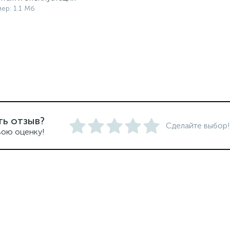
мер: 1.1 Мб
ть отзыв?
Сделайте выбор!
вою оценку!