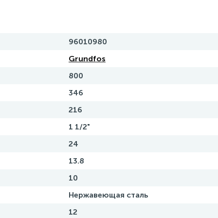
96010980
Grundfos
800
346
216
1 1/2"
24
13.8
10
Нержавеющая сталь
12