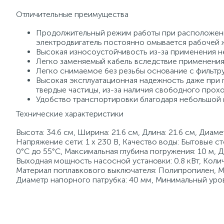
Отличительные преимущества
Продолжительный режим работы при расположении
электродвигатель постоянно омывается рабочей 
Высокая износоустойчивость из-за применения 
Легко заменяемый кабель вследствие применения
Легко снимаемое без резьбы основание с фильт
Высокая эксплуатационная надежность даже при
твердые частицы, из-за наличия свободного прохо
Удобство транспортировки благодаря небольшой 
Технические характеристики
Высота: 34.6 см, Ширина: 21.6 см, Длина: 21.6 см, Диаме
Напряжение сети: 1 х 230 В, Качество воды: Бытовые 
0°C до 55°C, Максимальная глубина погружения: 10 м, 
Выходная мощность насосной установки: 0.8 кВт, Количе
Материал поплавкового выключателя: Полипропилен, Мак
Диаметр напорного патрубка: 40 мм, Минимальный уров