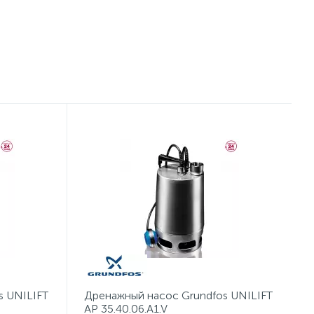
s UNILIFT
Дренажный насос Grundfos UNILIFT
AP 35.40.06.A1.V