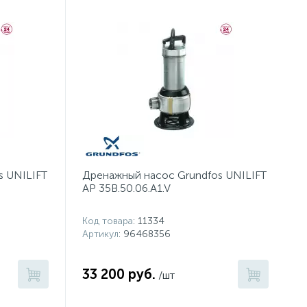
s UNILIFT
Дренажный насос Grundfos UNILIFT
AP 35B.50.06.A1.V
Код товара
: 11334
Артикул
: 96468356
33 200 руб.
/шт