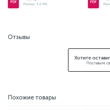
Размер: 4.2 Мб
Раз
Отзывы
Хотите остави
Поставьте с
Похожие товары