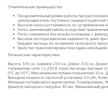
Отличительные преимущества
Продолжительный режим работы при расположении
электродвигатель постоянно омывается рабочей 
Высокая износоустойчивость из-за применения 
Легко заменяемый кабель вследствие применения
Легко снимаемое без резьбы основание с фильт
Высокая эксплуатационная надежность даже при
твердые частицы, из-за наличия свободного прохо
Удобство транспортировки благодаря небольшой 
Технические характеристики
Высота: 37.6 см, Ширина: 21.6 см, Длина: 21.6 см, Диаме
Напряжение сети: 1 х 230 В, Качество воды: Бытовые 
0°C до 55°C, Максимальная глубина погружения: 10 м, 
Выходная мощность насосной установки: 0.6 кВт, Количе
Материал поплавкового выключателя: Полипропилен, Мак
Диаметр напорного патрубка: 40 мм, Минимальный уро