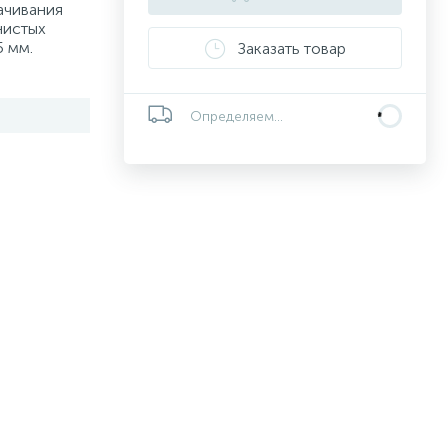
ачивания
нистых
 мм.
Заказать товар
Определяем...