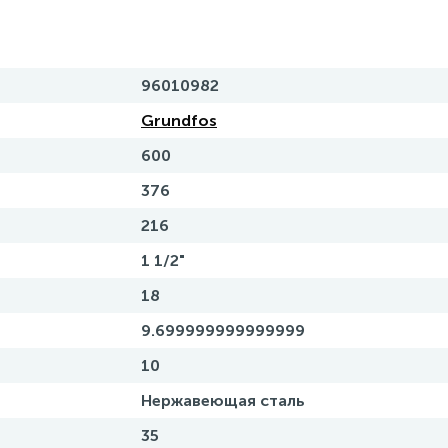
96010982
Grundfos
600
376
216
1 1/2"
18
9.699999999999999
10
Нержавеющая сталь
35