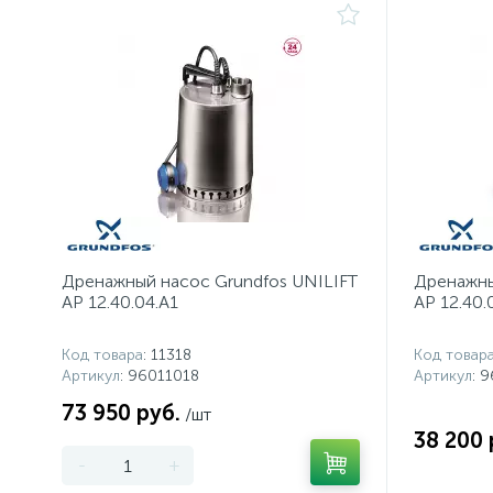
Дренажный насос Grundfos UNILIFT
Дренажны
AP 12.40.04.A1
AP 12.40.
Код товара
: 11318
Код товар
Артикул
: 96011018
Артикул
: 
73 950 руб.
/шт
38 200 
-
+