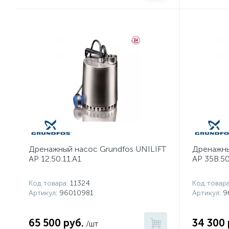
Дренажный насос Grundfos UNILIFT
Дренажны
AP 12.50.11.A1
AP 35B.50
Код товара
: 11324
Код товар
Артикул
: 96010981
Артикул
: 
65 500 руб.
34 300 
/шт