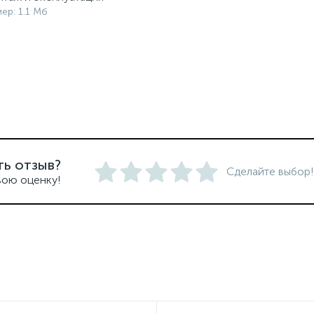
мер: 1.1 Мб
ть отзыв?
Сделайте выбор!
вою оценку!