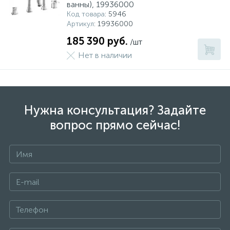
ванны), 19936000
Код товара
: 5946
Артикул
: 19936000
185 390 руб.
/шт
Нет в наличии
Нужна консультация? Задайте
вопрос прямо сейчас!