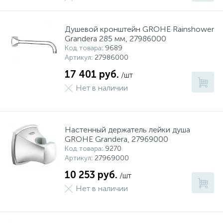
Душевой кронштейн GROHE Rainshower
Grandera 285 мм, 27986000
Код товара
: 9689
Артикул
: 27986000
17 401 руб.
/шт
Нет в наличии
Настенный держатель лейки душа
GROHE Grandera, 27969000
Код товара
: 9270
Артикул
: 27969000
10 253 руб.
/шт
Нет в наличии