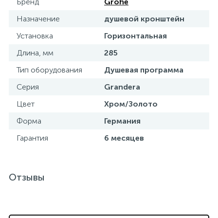
Бренд
Grohe
15
Фильтры под мойку
Назначение
душевой кронштейн
Установка
Горизонтальная
Длина, мм
285
Тип оборудования
Душевая программа
Серия
Grandera
Цвет
Хром/Золото
Форма
Германия
Гарантия
6 месяцев
Отзывы