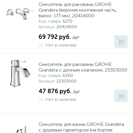
Смеситель для раковины GROHE
Grandera (верхняя монтажная часть,
вынос 177 мм), 20414000
Код товара
: 6270
Артикул
: 20414000
69 792 руб.
/шт
Нет в наличии
Смеситель для раковины GROHE
Grandera с донным клапаном, 23303000
Код товара
: 6260
Артикул
: 23303000
47 876 руб.
/шт
Нет в наличии
Смеситель для ванны GROHE Grandera
с душевым гарнитуром (на бортик