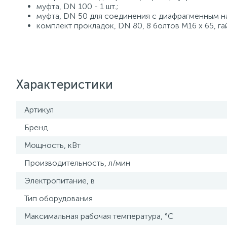
муфта, DN 100 - 1 шт.;
муфта, DN 50 для соединения с диафрагменным нас
комплект прокладок, DN 80, 8 болтов M16 x 65, га
Характеристики
Артикул
Бренд
Мощность, кВт
Производительность, л/мин
Электропитание, в
Тип оборудования
Максимальная рабочая температура, °С