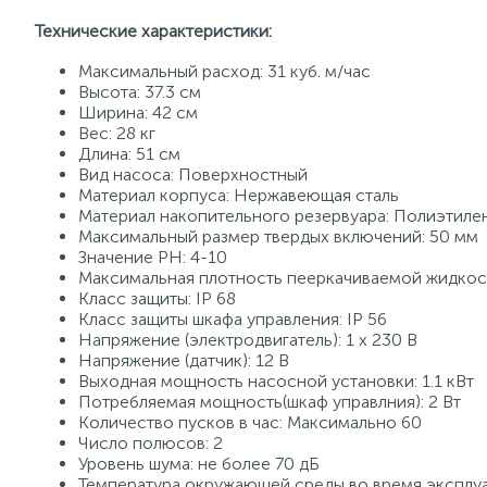
Технические характеристики:
Максимальный расход: 31 куб. м/час
Высота: 37.3 см
Ширина: 42 см
Вес: 28 кг
Длина: 51 см
Вид насоса: Поверхностный
Материал корпуса: Нержавеющая сталь
Материал накопительного резервуара: Полиэтиле
Максимальный размер твердых включений: 50 мм
Значение PH: 4-10
Максимальная плотность пееркачиваемой жидкости
Класс защиты: IP 68
Класс защиты шкафа управления: IP 56
Напряжение (электродвигатель): 1 х 230 В
Напряжение (датчик): 12 В
Выходная мощность насосной установки: 1.1 кВт
Потребляемая мощность(шкаф управлния): 2 Вт
Количество пусков в час: Максимально 60
Число полюсов: 2
Уровень шума: не более 70 дБ
Температура окружающей среды во время эксплуат