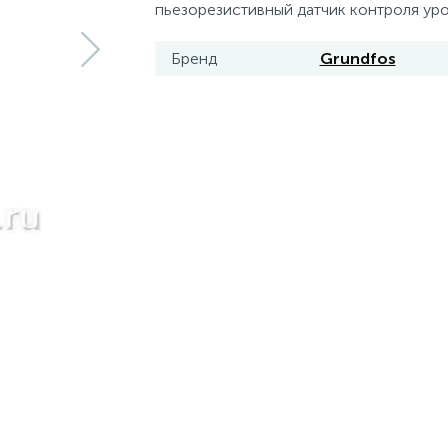
пьезорезистивный датчик контроля уро
Бренд
Grundfos