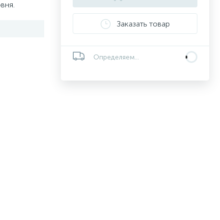
вня.
Заказать товар
Определяем...