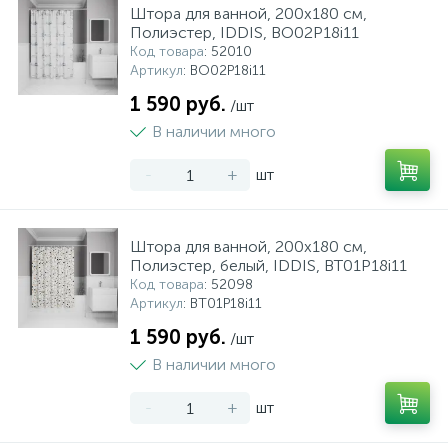
Штора для ванной, 200x180 см,
Полиэстер, IDDIS, BO02P18i11
Код товара
: 52010
Артикул
: BO02P18i11
1 590 руб.
/шт
В наличии много
-
+
шт
Штора для ванной, 200x180 см,
Полиэстер, белый, IDDIS, BT01P18i11
Код товара
: 52098
Артикул
: BT01P18i11
1 590 руб.
/шт
В наличии много
-
+
шт