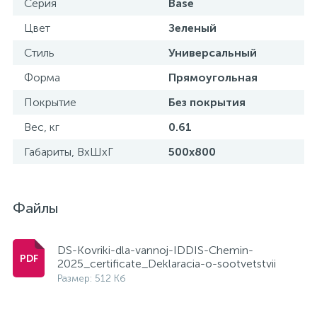
Серия
Base
Цвет
Зеленый
Стиль
Универсальный
Форма
Прямоугольная
Покрытие
Без покрытия
Вес, кг
0.61
Габариты, ВхШхГ
500x800
Файлы
DS-Kovriki-dla-vannoj-IDDIS-Chemin-
2025_certificate_Deklaracia-o-sootvetstvii
Размер: 512 Кб