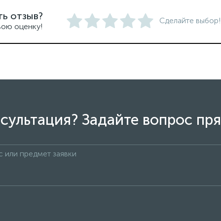
ть отзыв?
Сделайте выбор!
вою оценку!
сультация? Задайте вопрос пря