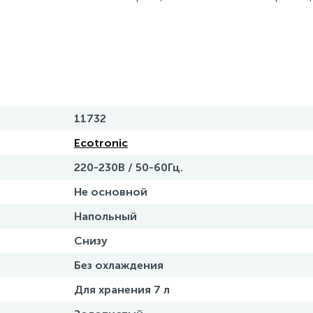
11732
Ecotronic
220-230В / 50-60Гц.
Не основной
Напольный
Снизу
Без охлаждения
Для хранения 7 л