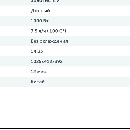
Золотистый
Донный
1000 Вт
7,5 л/ч ( 100 C°)
Без охлаждения
14.33
1025x412x392
12 мес.
Китай