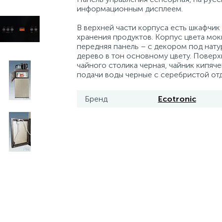
информационным дисплеем.
В верхней части корпуса есть шкафчик
хранения продуктов. Корпус цвета мок
передняя панель – с декором под нат
дерево в тон основному цвету. Поверх
чайного столика черная, чайник кипяче
подачи воды черные с серебристой от
Бренд
Ecotronic