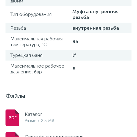
дюйм
Муфта внутренняя
Тип оборудования
резьба
Резьба
внутренняя резьба
Максимальная рабочая
95
температура, °С
Турецкая баня
lf
Максимальное рабочее
8
давление, бар
Файлы
Каталог
Размер: 2.5 Мб
Сертификат состветствия