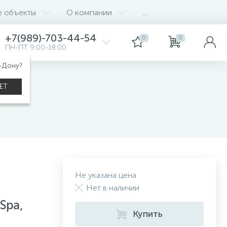
е объекты
О компании
...
+7(989)-703-44-54
0
0
ПН-ПТ 9:00-18:00
а-Дону?
ЕТ
Не указана цена
Нет в наличии
 Spa,
Купить