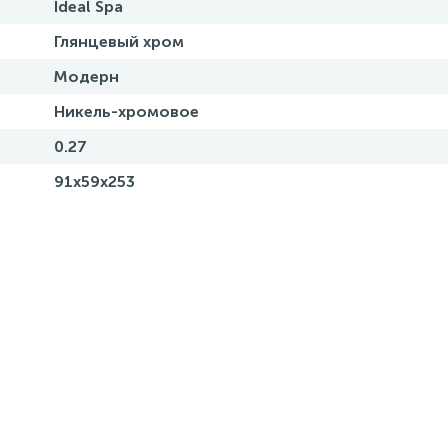
Ideal Spa
Глянцевый хром
Модерн
Никель-хромовое
0.27
91x59x253