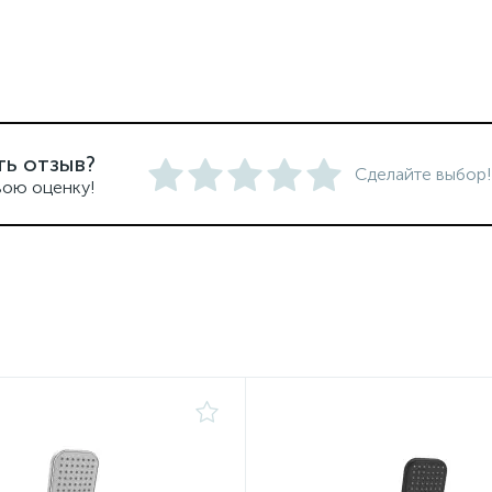
ть отзыв?
Сделайте выбор!
вою оценку!