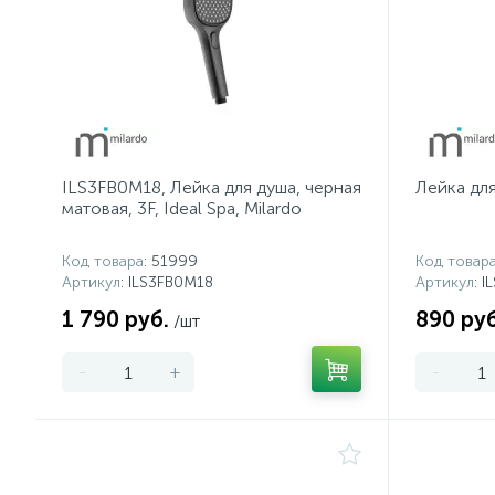
ILS3FB0M18, Лейка для душа, черная
Лейка для 
матовая, 3F, Ideal Spa, Milardo
Код товара
: 51999
Код товар
Артикул
: ILS3FB0M18
Артикул
: 
1 790 руб.
890 руб
/шт
-
+
-