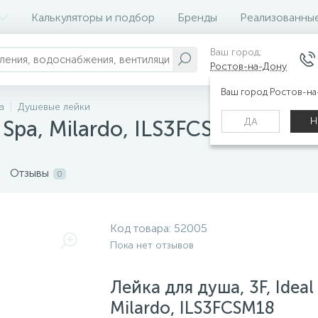
Калькуляторы и подбор
Бренды
Реализованны
Ваш город:
Ростов-на-Дону
Ваш город Ростов-н
а
Душевые лейки
Н
ДА
 Spa, Milardo, ILS3FCSM18
Отзывы
0
Код товара:
52005
Пока нет отзывов
Лейка для душа, 3F, Ideal
Milardo, ILS3FCSM18