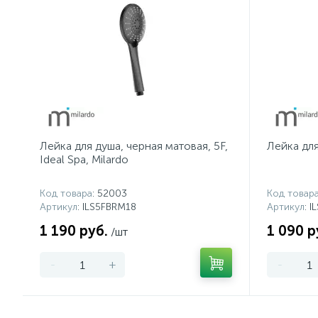
Лейка для душа, черная матовая, 5F,
Лейка для 
Ideal Spa, Milardo
Код товара
: 52003
Код товар
Артикул
: ILS5FBRM18
Артикул
: 
1 190 руб.
1 090 р
/шт
-
+
-