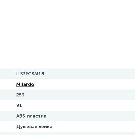
ILS3FCSM18
Milardo
253
91
ABS-пластик
Душевая лейка