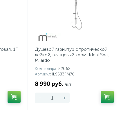
овая, 1F,
Душевой гарнитур с тропической
лейкой, глянцевый хром, Ideal Spa,
Milardo
Код товара
: 52062
Артикул
: ILSSB3FM76
8 990 руб.
/шт
-
+