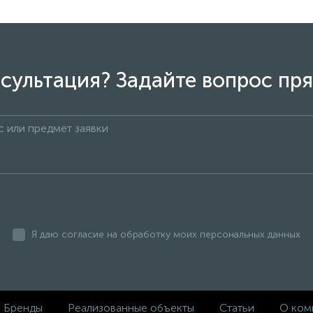
сультация? Задайте вопрос пря
Я даю согласие на обработку моих персональных данных
Бренды
Реализованные объекты
Статьи
О ком