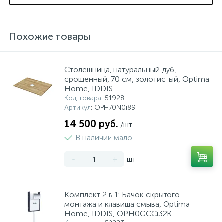
Похожие товары
Столешница, натуральный дуб,
срощенный, 70 см, золотистый, Optima
Home, IDDIS
Код товара
: 51928
Артикул
: OPH70N0i89
14 500 руб.
/шт
В наличии мало
-
+
шт
Комплект 2 в 1: Бачок скрытого
монтажа и клавиша смыва, Optima
Home, IDDIS, OPH0GCCi32K