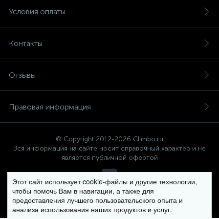
Условия оплаты
Контакты
Отзывы
Правовая информация
© Copyright 2012-2026 Climbo.ru
Вся информация на сайте носит справочный характер и не
является публичной офертой
Этот сайт использует cookie-файлы и другие технологии,
чтобы помочь Вам в навигации, а также для
Политика компании в отношении обработки персональных
предоставления лучшего пользовательского опыта и
данных
анализа использования наших продуктов и услуг.