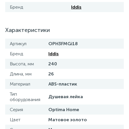
Бренд
Iddis
15
Фильтры под мойку
Характеристики
Артикул
OPH3FMGi18
Бренд
Iddis
Высота, мм
240
Длина, мм
26
Материал
ABS-пластик
Тип
Душевая лейка
оборудования
Серия
Optima Home
Цвет
Матовое золото