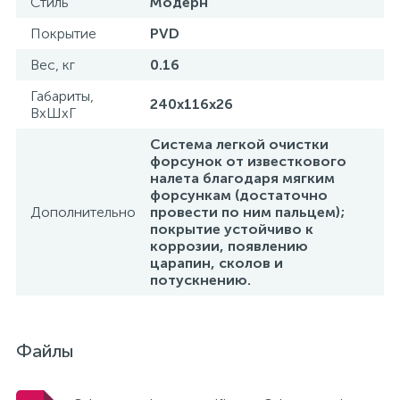
Стиль
Модерн
Покрытие
PVD
Вес, кг
0.16
Габариты,
240х116х26
ВхШхГ
Система легкой очистки
форсунок от известкового
налета благодаря мягким
форсункам (достаточно
Дополнительно
провести по ним пальцем);
покрытие устойчиво к
коррозии, появлению
царапин, сколов и
потускнению.
Файлы