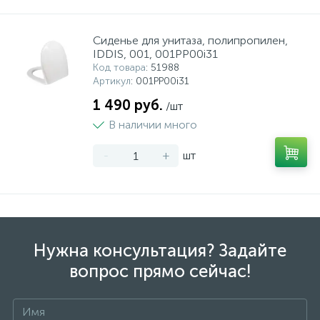
Сиденье для унитаза, полипропилен,
IDDIS, 001, 001PP00i31
Код товара
: 51988
Артикул
: 001PP00i31
1 490 руб.
/шт
В наличии много
-
+
шт
Нужна консультация? Задайте
вопрос прямо сейчас!