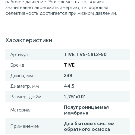
рабочее давление. Эти элементы позволяют
значительно экономить энергию, т.к. хорошая
15
Фильтры под мойку
селективность достигается при низком давлении.
Характеристики
Артикул
TIVE TV5-1812-50
Бренд
TIVE
Длина, мм
239
Диаметр, мм
44.5
Размер, дюйм
1,75"х10"
Полупроницаемая
Материал
мембрана
Для бытовых систем
Применение
обратного осмоса