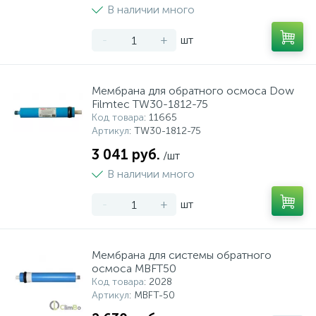
В наличии много
-
+
шт
Мембрана для обратного осмоса Dow
Filmtec TW30-1812-75
Код товара
: 11665
Артикул
: TW30-1812-75
3 041 руб.
/шт
В наличии много
-
+
шт
Мембрана для системы обратного
осмоса MBFT50
Код товара
: 2028
Артикул
: MBFT-50