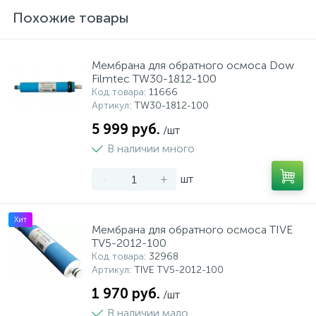
Похожие товары
Мембрана для обратного осмоса Dow
Filmtec TW30-1812-100
Код товара
: 11666
Артикул
: TW30-1812-100
5 999 руб.
/шт
В наличии много
-
+
шт
Хит
Мембрана для обратного осмоса TIVE
TV5-2012-100
Код товара
: 32968
Артикул
: TIVE TV5-2012-100
1 970 руб.
/шт
В наличии мало