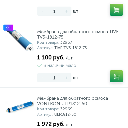
-
+
шт
Хит
Мембрана для обратного осмоса TIVE
TV5-1812-75
Код товара
: 32967
Артикул
: TIVE TV5-1812-75
1 100 руб.
/шт
В наличии мало
-
+
шт
Мембрана для обратного осмоса
VONTRON ULP1812-50
Код товара
: 32969
Артикул
: ULP1812-50
1 972 руб.
/шт