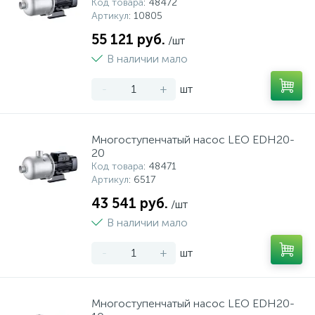
Код товара
: 48472
Артикул
: 10805
55 121 руб.
/шт
В наличии мало
-
+
шт
Многоступенчатый насос LEO EDH20-
20
Код товара
: 48471
Артикул
: 6517
43 541 руб.
/шт
В наличии мало
-
+
шт
Многоступенчатый насос LEO EDH20-