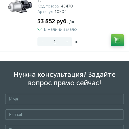
10
Код товара
: 48470
Артикул
: 10804
33 852 руб.
/шт
В наличии мало
-
+
шт
Нужна консультация? Задайте
вопрос прямо сейчас!