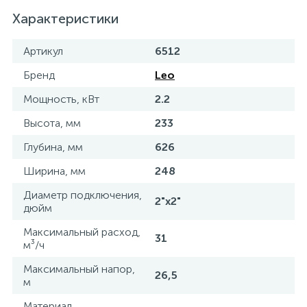
Характеристики
Артикул
6512
Бренд
Leo
Мощность, кВт
2.2
Высота, мм
233
Глубина, мм
626
Ширина, мм
248
Диаметр подключения,
2"х2"
дюйм
Максимальный расход,
31
м³/ч
Максимальный напор,
26,5
м
Материал