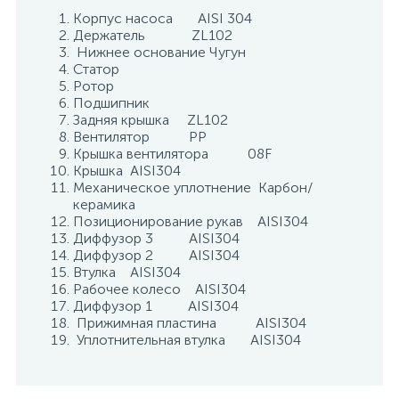
Корпус насоса AISI 304
Держатель ZL102
Нижнее основание Чугун
Статор
Ротор
Подшипник
Задняя крышка ZL102
Вентилятор РР
Крышка вентилятора 08F
Крышка AISI304
Механическое уплотнение Карбон/
керамика
Позиционирование рукав AISI304
Диффузор 3 AISI304
Диффузор 2 AISI304
Втулка AISI304
Рабочее колесо AISI304
Диффузор 1 AISI304
Прижимная пластина AISI304
Уплотнительная втулка AISI304