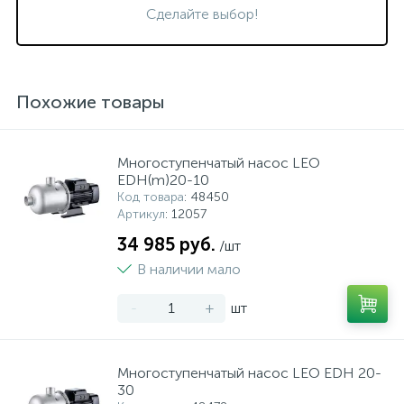
Сделайте выбор!
Похожие товары
Многоступенчатый насос LEO
EDH(m)20-10
Код товара
: 48450
Артикул
: 12057
34 985 руб.
/шт
В наличии мало
-
+
шт
Многоступенчатый насос LEO EDH 20-
30