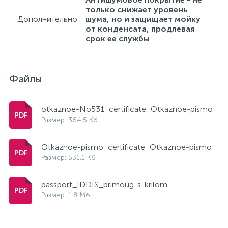
только снижает уровень
Дополнительно
шума, но и защищает мойку
от конденсата, продлевая
срок ее службы
Файлы
otkaznoe-No531_certificate_Otkaznoe-pismo
Размер: 364.5 Кб
Otkaznoe-pismo_certificate_Otkaznoe-pismo
Размер: 531.1 Кб
passport_IDDIS_primoug-s-krilom
Размер: 1.8 Мб