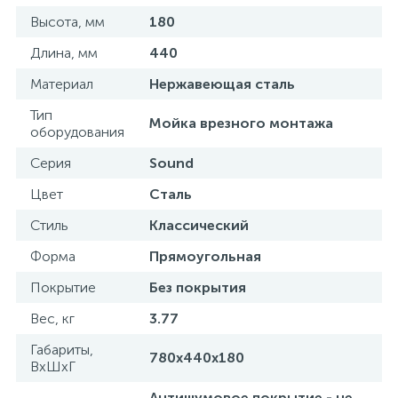
Высота, мм
180
Длина, мм
440
Материал
Нержавеющая сталь
Тип
Мойка врезного монтажа
оборудования
Серия
Sound
Цвет
Сталь
Стиль
Классический
Форма
Прямоугольная
Покрытие
Без покрытия
Вес, кг
3.77
Габариты,
780х440х180
ВхШхГ
Антишумовое покрытие - не