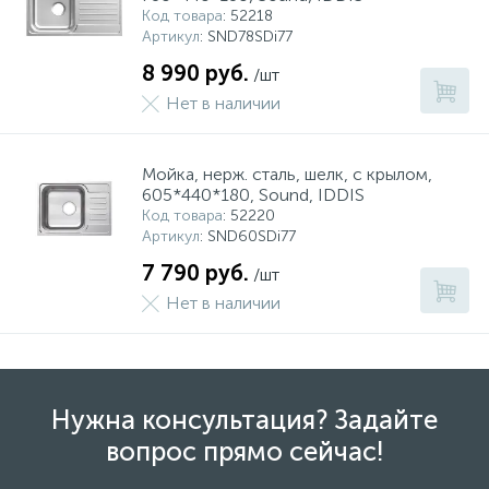
Код товара
: 52218
Артикул
: SND78SDi77
8 990 руб.
/шт
Нет в наличии
Мойка, нерж. сталь, шелк, с крылом,
605*440*180, Sound, IDDIS
Код товара
: 52220
Артикул
: SND60SDi77
7 790 руб.
/шт
Нет в наличии
Нужна консультация? Задайте
вопрос прямо сейчас!