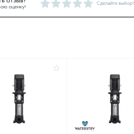
ть отзыв?
Сделайте выбор!
вою оценку!