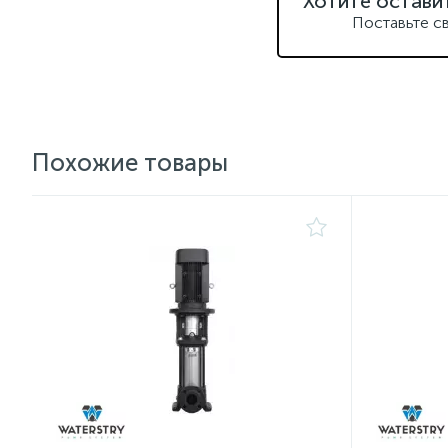
Хотите остави
Поставьте с
Похожие товары