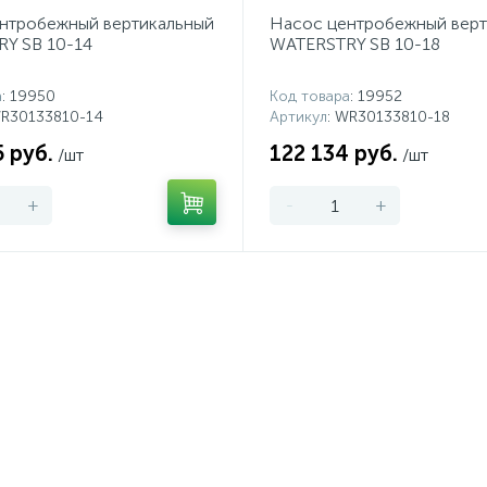
нтробежный вертикальный
Насос центробежный верт
Y SB 10-14
WATERSTRY SB 10-18
а
: 19950
Код товара
: 19952
WR30133810-14
Артикул
: WR30133810-18
 руб.
122 134 руб.
/шт
/шт
+
-
+