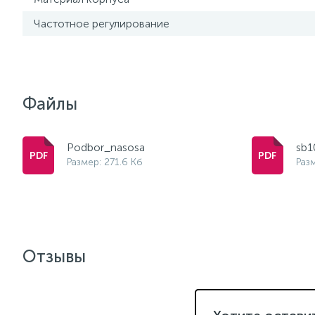
Частотное регулирование
Файлы
Podbor_nasosa
sb1
Размер: 271.6 Кб
Раз
Отзывы