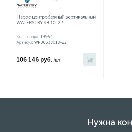
Насос центробежный вертикальный
WATERSTRY SB 10-22
Код товара
: 19954
Артикул
: WR00338010-22
106 146 руб.
/шт
Нужна кон