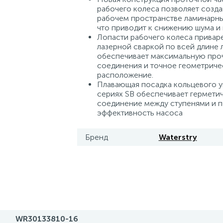
рабочего колеса позволяет создав
рабочем пространстве ламинарны
что приводит к снижению шума и 
Лопасти рабочего колеса приваре
лазерной сваркой по всей длине л
обеспечивает максимальную про
соединения и точное геометриче
расположение.
Плавающая посадка кольцевого у
сериях SB обеспечивает гермети
соединение между ступенями и 
эффективность насоса
Бренд
Waterstry
WR30133810-16