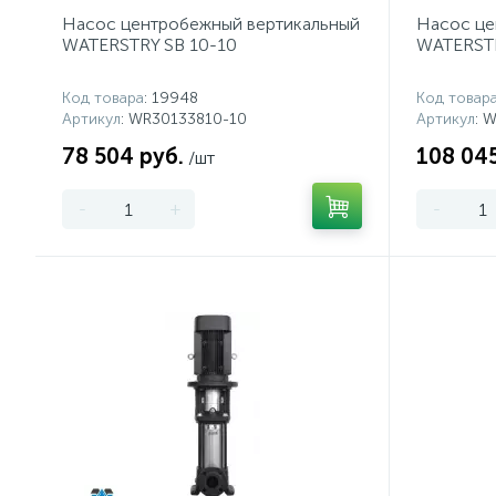
Насос центробежный вертикальный
Насос це
WATERSTRY SB 10-10
WATERSTR
Код товара
: 19948
Код товар
Артикул
: WR30133810-10
Артикул
: 
78 504 руб.
108 045
/шт
-
+
-