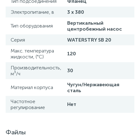
Тип подсоединения
Фланец
Электропитание, в
3 х 380
Вертикальный
Тип оборудования
центробежный насос
Серия
WATERSTRY SB 20
Макс. температура
120
жидкости, (°С)
Производительность,
30
м³/ч
Чугун/Нержавеющая
Материал корпуса
сталь
Частотное
Нет
регулирование
Файлы