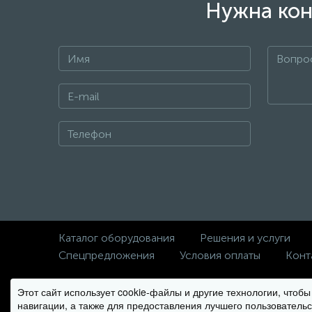
Нужна кон
Каталог оборудования
Решения и услуги
Спецпредложения
Условия оплаты
Конт
Этот сайт использует cookie-файлы и другие технологии, чтоб
© Copyright 2012-2026 Climbo.ru
навигации, а также для предоставления лучшего пользовательс
Вся информация на сайте носит справочный характер