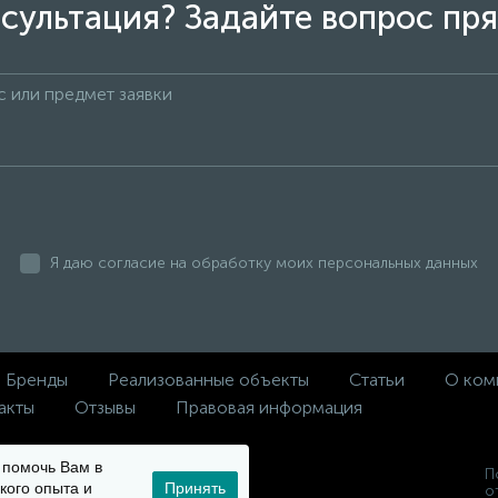
сультация? Задайте вопрос пря
Я даю согласие на обработку моих персональных данных
Бренды
Реализованные объекты
Статьи
О ком
акты
Отзывы
Правовая информация
ы помочь Вам в
П
кого опыта и
Принять
 и
о