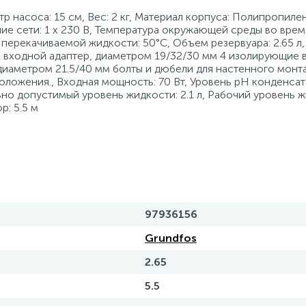
етр насоса: 15 см, Вес: 2 кг, Материал корпуса: Полипропиле
ние сети: 1 х 230 В, Температура окружающей среды во врем
 перекачиваемой жидкости: 50°C, Объем резервуара: 2.65 л
 1 входной адаптер, диаметром 19/32/30 мм 4 изолирующие в
диаметром 21.5/40 мм болты и дюбели для настенного монт
оложения., Входная мощность: 70 Вт, Уровень pH конденсата
ьно допустимый уровень жидкости: 2.1 л, Рабочий уровень жи
р: 5.5 м
97936156
Grundfos
2.65
5.5