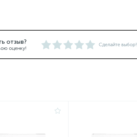
ть отзыв?
Сделайте выбор!
вою оценку!