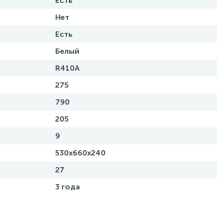
Есть
Нет
Есть
Белый
R410A
275
790
205
9
530x660x240
27
3 года