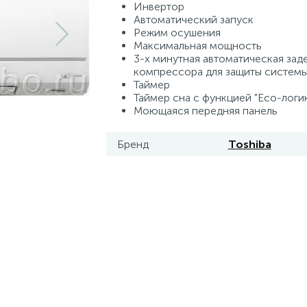
Инвертор
Автоматический запуск
Режим осушения
Максимальная мощность
3-х минутная автоматическая зад
компрессора для защиты систем
Таймер
Таймер сна с функцией "Есо-логи
Моющаяся передняя панель
Бренд
Toshiba