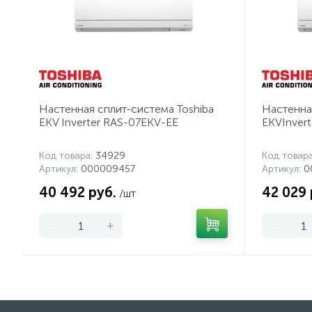
Настенная сплит-система Toshiba
Настенна
EKV Inverter RAS-07EKV-EE
EKVInver
Код товара
: 34929
Код товар
Артикул
: 000009457
Артикул
: 
40 492 руб.
42 029 
/шт
-
+
-