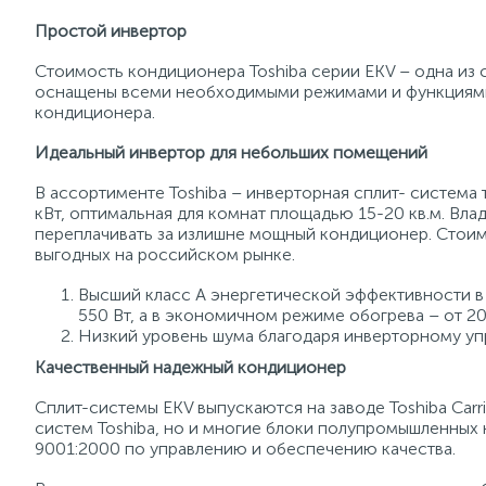
Простой инвертор
Стоимость кондиционера Toshiba серии EKV – одна из
оснащены всеми необходимыми режимами и функциями
кондиционера.
Идеальный инвертор для небольших помещений
В ассортименте Toshiba – инверторная сплит- систем
кВт, оптимальная для комнат площадью 15-20 кв.м. Вл
переплачивать за излишне мощный кондиционер. Стоим
выгодных на российском рынке.
Высший класс А энергетической эффективности в
550 Вт, а в экономичном режиме обогрева – от 20
Низкий уровень шума благодаря инверторному уп
Качественный надежный кондиционер
Сплит-системы EKV выпускаются на заводе Toshiba Carr
систем Toshiba, но и многие блоки полупромышленных
9001:2000 по управлению и обеспечению качества.