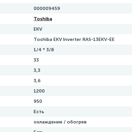
000009459
Toshiba
EKV
Toshiba EKV Inverter RAS-13EKV-EE
1/4 * 3/8
33
3,3
3,6
1200
950
Есть
охлаждение / обогрев