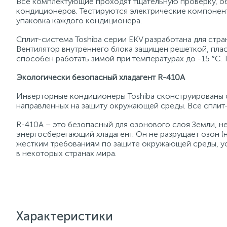
Все комплектующие проходят тщательную проверку, о
кондиционеров. Тестируются электрические компонент
упаковка каждого кондиционера.
Сплит-система Toshiba серии EKV разработана для стра
Вентилятор внутреннего блока защищен решеткой, плас
способен работать зимой при температурах до -15 °С. 
Экологически безопасный хладагент R-410A
Инверторные кондиционеры Toshiba сконструированы с
направленных на защиту окружающей среды. Все сплит-
R-410A – это безопасный для озонового слоя Земли, 
энергосберегающий хладагент. Он не разрущает озон (
жестким требованиям по защите окружающей среды, у
в некоторых странах мира.
Характеристики