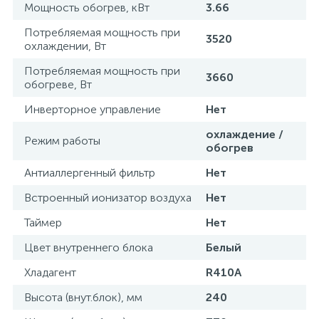
Мощность обогрев, кВт
3.66
Потребляемая мощность при
3520
охлаждении, Вт
Потребляемая мощность при
3660
обогреве, Вт
Инверторное управление
Нет
охлаждение /
Режим работы
обогрев
Антиаллергенный фильтр
Нет
Встроенный ионизатор воздуха
Нет
Таймер
Нет
Цвет внутреннего блока
Белый
Хладагент
R410A
Высота (внут.блок), мм
240