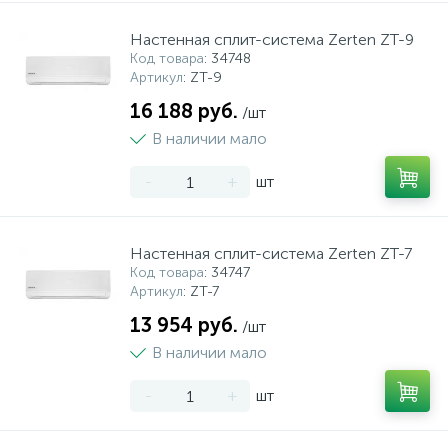
Настенная сплит-система Zerten ZT-9
Код товара
: 34748
Артикул
: ZT-9
16 188 руб.
/шт
В наличии мало
-
+
шт
Настенная сплит-система Zerten ZT-7
Код товара
: 34747
Артикул
: ZT-7
13 954 руб.
/шт
В наличии мало
-
+
шт