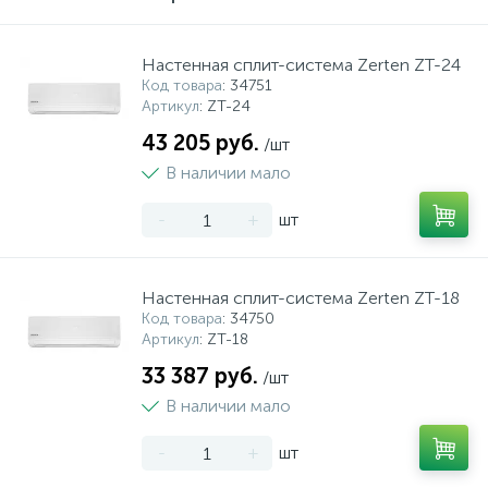
Настенная сплит-система Zerten ZT-24
Код товара
: 34751
Артикул
: ZT-24
43 205 руб.
/шт
В наличии мало
-
+
шт
Настенная сплит-система Zerten ZT-18
Код товара
: 34750
Артикул
: ZT-18
33 387 руб.
/шт
В наличии мало
-
+
шт