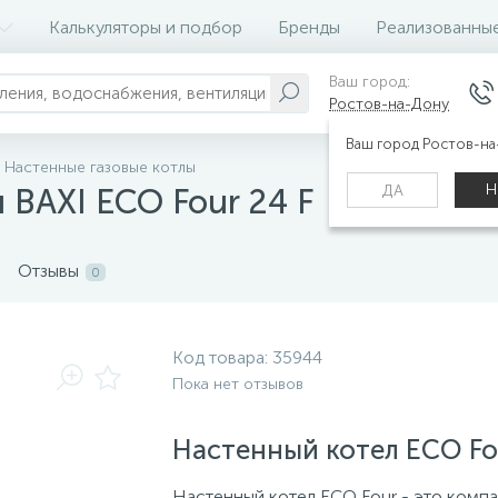
Калькуляторы и подбор
Бренды
Реализованны
Ваш город:
Ростов-на-Дону
Ваш город Ростов-н
Настенные газовые котлы
Н
ДА
 BAXI ECO Four 24 F
Отзывы
0
Код товара:
35944
Пока нет отзывов
Настенный котел ECO Fo
Настенный котел ECO Four - это компа