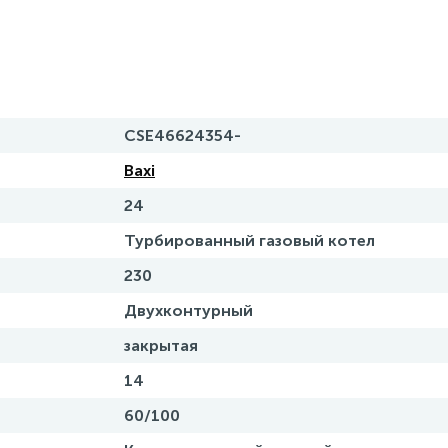
CSE46624354-
Baxi
24
Турбированный газовый котел
230
Двухконтурный
закрытая
14
60/100