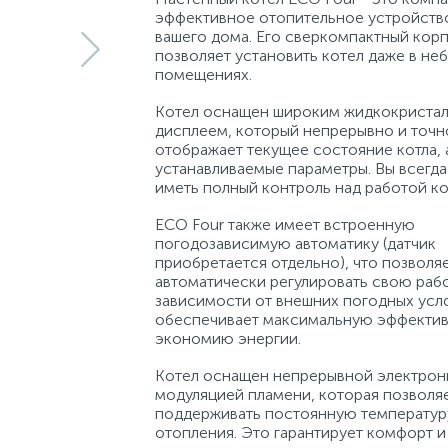
эффективное отопительное устройств
вашего дома. Его сверкомпактный кор
позволяет установить котел даже в не
помещениях.
Котел оснащен широким жидкокриста
дисплеем, который непрерывно и точн
отображает текущее состояние котла, 
устанавливаемые параметры. Вы всегда
иметь полный контроль над работой ко
ECO Four также имеет встроенную
погодозависимую автоматику (датчик
приобретается отдельно), что позволяе
автоматически регулировать свою рабо
зависимости от внешних погодных усл
обеспечивает максимальную эффектив
экономию энергии.
Котел оснащен непрерывной электрон
модуляцией пламени, которая позволя
поддерживать постоянную температур
отопления. Это гарантирует комфорт 