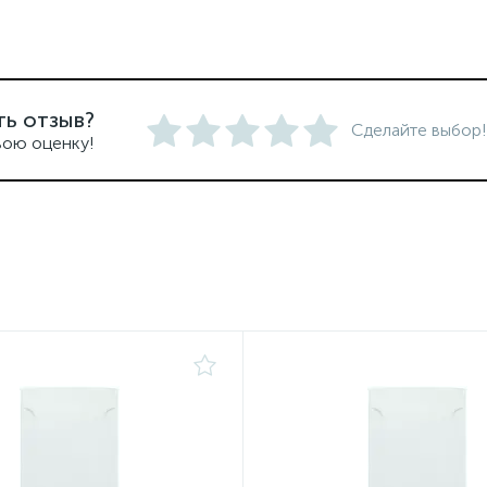
ть отзыв?
Сделайте выбор!
вою оценку!