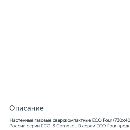
Описание
Настенные газовые сверхкомпактные ECO Four (730×40
России серии ECO-3 Compact. В серии ECO Four предс