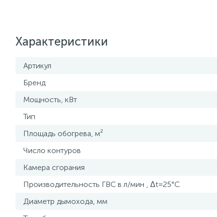
Характеристики
Артикул
Бренд
Мощность, кВт
Тип
Площадь обогрева, м²
Число контуров
Камера сгорания
Производительность ГВС в л/мин , Δt=25°C
Диаметр дымохода, мм