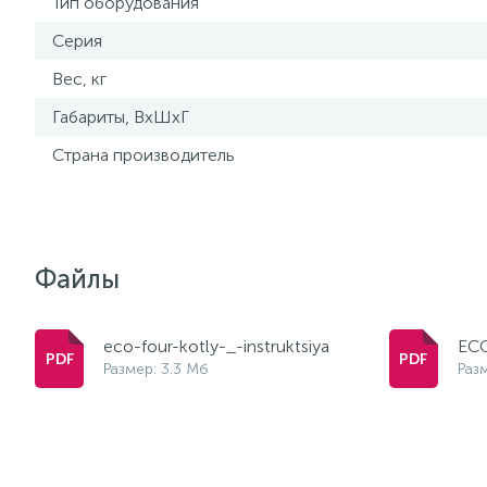
Тип оборудования
Серия
Вес, кг
Габариты, ВхШхГ
Страна производитель
Файлы
eco-four-kotly-_-instruktsiya
EC
Размер: 3.3 Мб
Раз