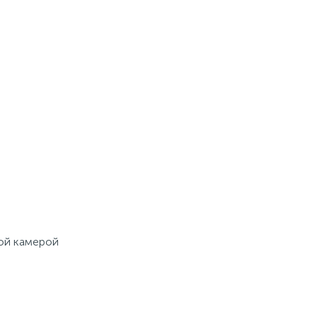
той камерой