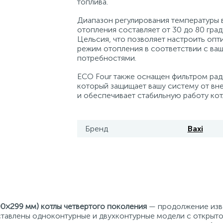
топлива.
Диапазон регулирования температуры 
отопления составляет от 30 до 80 гра
Цельсия, что позволяет настроить оп
режим отопления в соответствии с ва
потребностями.
ECO Four также оснащен фильтром ра
который защищает вашу систему от вн
и обеспечивает стабильную работу кот
Бренд
Baxi
0×299 мм) котлы четвертого поколения
— продолжение изв
тавлены одноконтурные и двухконтурные модели с открыто