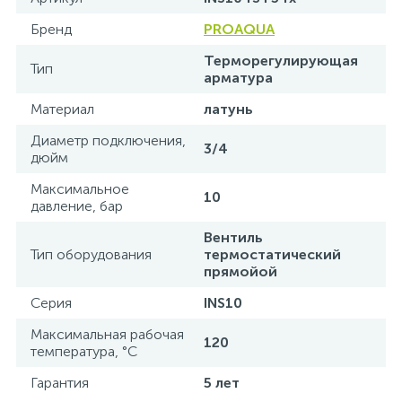
Бренд
PROAQUA
Терморегулирующая
Тип
арматура
Материал
латунь
Диаметр подключения,
3/4
дюйм
Максимальное
10
давление, бар
Вентиль
Тип оборудования
термостатический
прямойой
Серия
INS10
Максимальная рабочая
120
температура, °С
Гарантия
5 лет