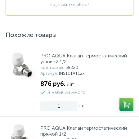
Сделайте выбор!
Похожие товары
PRO AQUA Клапан термостатический
угловой 1/2
Код товара
: 38820
Артикул
: INS101AT12x
876 руб.
/шт
В наличии много
-
+
шт
PRO AQUA Клапан термостатический
прямой 1/2