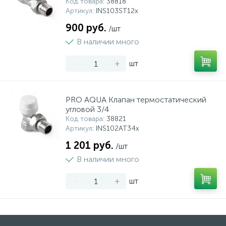
Код товара
: 38818
Артикул
: INS103ST12x
900 руб.
/шт
В наличии много
-
+
шт
PRO AQUA Клапан термостатический
угловой 3/4
Код товара
: 38821
Артикул
: INS102AT34x
1 201 руб.
/шт
В наличии много
-
+
шт