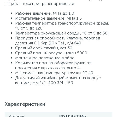
защиты штока при транспортировке.
Рабочее давление, МПа до 1,0
Испытательное давление, МПа 1,5
Рабочая температура транспортируемой среды,
°С от 5 до 120
Температура окружающей среды , °С от 5 до 50
Пропускная способность клапана, перепад
давления 0,1 бар (10 кПа) , л/ч 640
Средний срок службы, лет 30
Средний полный ресурс, циклы 5000
Монтажное положение любое
Количество полных оборотов ручки от
положения открыто до закрыто 4
Максимальная температура ручки, °С 40
Допустимый изгибающий момент на корпус
вентиля, Нм 1/2 -100 3/4 -150
Характеристики
Артикул
INS104ST34x