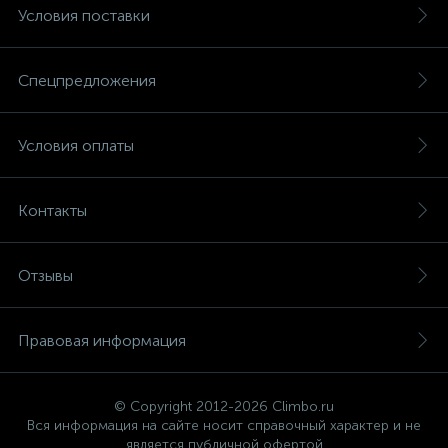
Условия поставки
Спецпредложения
Условия оплаты
Контакты
Отзывы
Правовая информация
© Copyright 2012-2026 Climbo.ru
Вся информация на сайте носит справочный характер и не
является публичной офертой