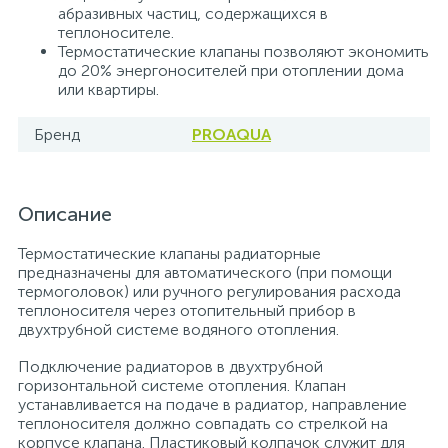
абразивных частиц, содержащихся в
15
теплоносителе.
Фильтры под мойку
Термостатические клапаны позволяют экономить
до 20% энергоносителей при отоплении дома
или квартиры.
Бренд
PROAQUA
Описание
Термостатические клапаны радиаторные
предназначены для автоматического (при помощи
термоголовок) или ручного регулирования расхода
теплоносителя через отопительный прибор в
двухтрубной системе водяного отопления.
Подключение радиаторов в двухтрубной
горизонтальной системе отопления. Клапан
устанавливается на подаче в радиатор, направление
теплоносителя должно совпадать со стрелкой на
корпусе клапана. Пластиковый колпачок служит для