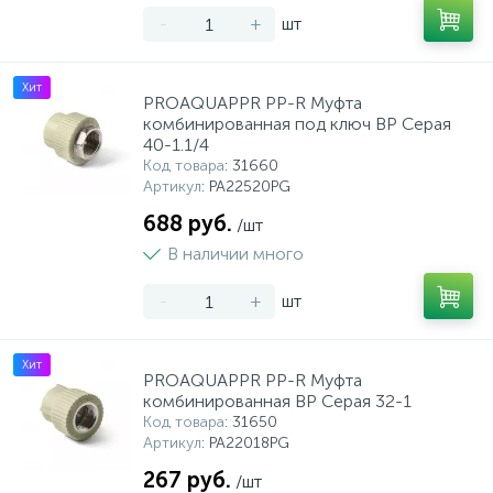
-
+
шт
Хит
PROAQUAPPR PP-R Муфта
комбинированная под ключ ВР Серая
40-1.1/4
Код товара
: 31660
Артикул
: PA22520PG
688 руб.
/шт
В наличии много
-
+
шт
Хит
PROAQUAPPR PP-R Муфта
комбинированная ВР Серая 32-1
Код товара
: 31650
Артикул
: PA22018PG
267 руб.
/шт