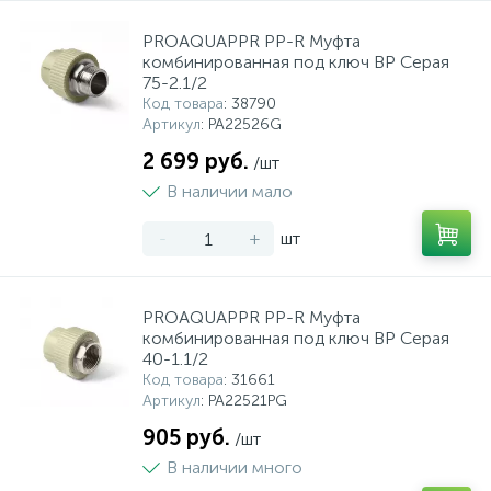
PROAQUAPPR PP-R Муфта
комбинированная под ключ ВР Серая
75-2.1/2
Код товара
: 38790
Артикул
: PA22526G
2 699 руб.
/шт
В наличии мало
-
+
шт
PROAQUAPPR PP-R Муфта
комбинированная под ключ ВР Серая
40-1.1/2
Код товара
: 31661
Артикул
: PA22521PG
905 руб.
/шт
В наличии много