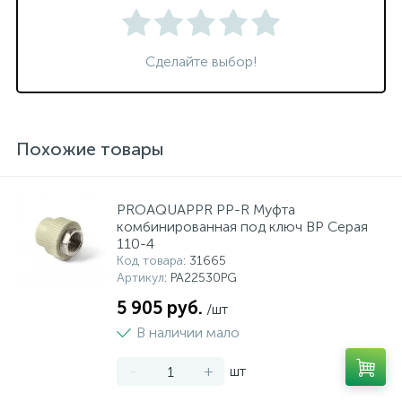
Сделайте выбор!
Похожие товары
PROAQUAPPR PP-R Муфта
комбинированная под ключ ВР Серая
110-4
Код товара
: 31665
Артикул
: PA22530PG
5 905 руб.
/шт
В наличии мало
-
+
шт