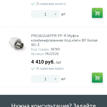
В наличии много
-
+
шт
PROAQUAPPR PP-R Муфта
комбинированная под ключ ВР Белая
90-3
Код товара
: 38789
Артикул
: PA22528
4 410 руб.
/шт
В наличии мало
-
+
шт
Нужна консультация? Задайте