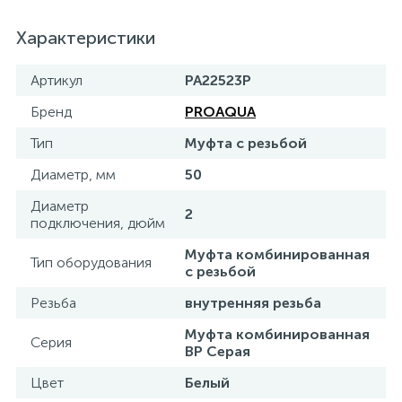
15
Фильтры под мойку
Характеристики
Артикул
PA22523P
Бренд
PROAQUA
Тип
Муфта с резьбой
Диаметр, мм
50
Диаметр
2
подключения, дюйм
Муфта комбинированная
Тип оборудования
с резьбой
Резьба
внутренняя резьба
Муфта комбинированная
Серия
ВР Серая
Цвет
Белый