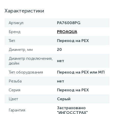
15
Фильтры под мойку
Характеристики
Артикул
PA76008PG
Бренд
PROAQUA
Тип
Переход на PEX
Диаметр, мм
20
Диаметр подключения,
нет
дюйм
Тип оборудования
Переход на PEX или МП
Резьба
нет
Серия
Переход на PEX
Цвет
Серый
Застраховано
Гарантия
"ИНГОССТРАХ"