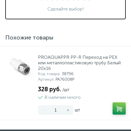
Сделайте выбор!
Похожие товары
PROAQUAPPR PP-R Переход на PEX
или металлопластиковую трубу Белый
20x16
Код товара
: 38796
Артикул
: PA76008P
328 руб.
/шт
В наличии много
-
+
шт