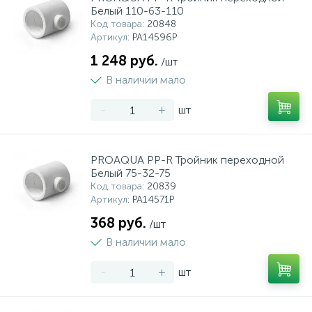
Белый 110-63-110
Код товара
: 20848
Артикул
: PA14596P
1 248 руб.
/шт
В наличии мало
-
+
шт
PROAQUA PP-R Тройник переходной
Белый 75-32-75
Код товара
: 20839
Артикул
: PA14571P
368 руб.
/шт
В наличии мало
-
+
шт