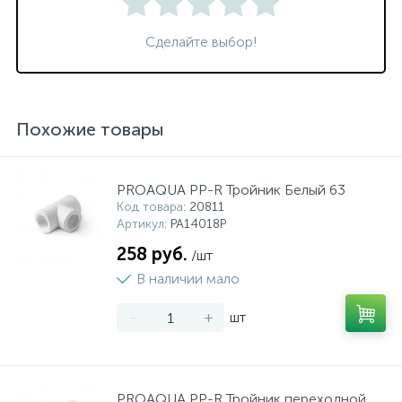
Сделайте выбор!
Похожие товары
PROAQUA PP-R Тройник Белый 63
Код товара
: 20811
Артикул
: PA14018P
258 руб.
/шт
В наличии мало
-
+
шт
PROAQUA PP-R Тройник переходной