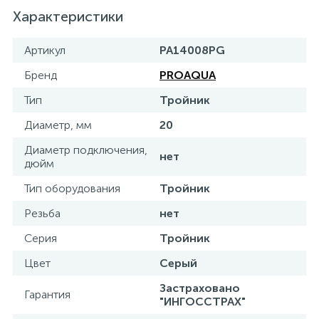
Характеристики
15
Фильтры под мойку
Артикул
PA14008PG
Бренд
PROAQUA
Тип
Тройник
Диаметр, мм
20
Диаметр подключения,
нет
дюйм
Тип оборудования
Тройник
Резьба
нет
Серия
Тройник
Цвет
Серый
Застраховано
Гарантия
"ИНГОССТРАХ"