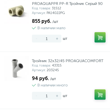
PROAQUAPPR PP-R Тройник Серый 90
Код товара
: 31512
Артикул
: PA14022PG
855 руб.
/шт
В наличии мало
-
+
шт
Тройник 32x32/45 PROAQUACOMFORT
Код товара
: 43315
Артикул
: 203245
94 руб.
/шт
В наличии много
-
+
шт