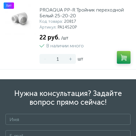
Хит
PROAQUA PP-R Тройник переходной
Белый 25-20-20
Код товара
: 20817
Артикул
: PA14520P
22 руб.
/шт
В наличии много
-
+
шт
Нужна консультация? Задайте
вопрос прямо сейчас!