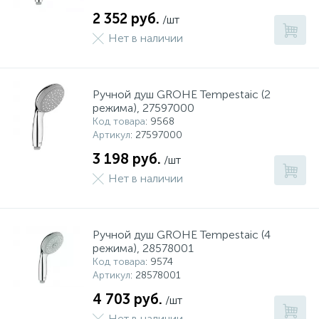
2 352 руб.
/шт
Нет в наличии
Ручной душ GROHE Tempestaic (2
режима), 27597000
Код товара
: 9568
Артикул
: 27597000
3 198 руб.
/шт
Нет в наличии
Ручной душ GROHE Tempestaic (4
режима), 28578001
Код товара
: 9574
Артикул
: 28578001
4 703 руб.
/шт
Нет в наличии