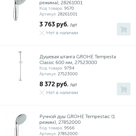
режима), 28261001
Код товара
: 9570
Артикул
: 28261001
3 763 руб.
/шт
Нет в наличии
Душевая штанга GROHE Tempesta
Classic 600 мм, 27523000
Код товара
: 9794
Артикул
: 27523000
8 372 руб.
/шт
Нет в наличии
Ручной душ GROHE Tempestaic (1
режим), 27852000
Код товара
: 9566
Артикул
: 27852000