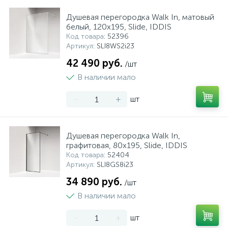
Душевая перегородка Walk In, матовый
белый, 120x195, Slide, IDDIS
Код товара
: 52396
Артикул
: SLI8WS2i23
42 490 руб.
/шт
В наличии мало
-
+
шт
Душевая перегородка Walk In,
графитовая, 80x195, Slide, IDDIS
Код товара
: 52404
Артикул
: SLI8GS8i23
34 890 руб.
/шт
В наличии мало
-
+
шт