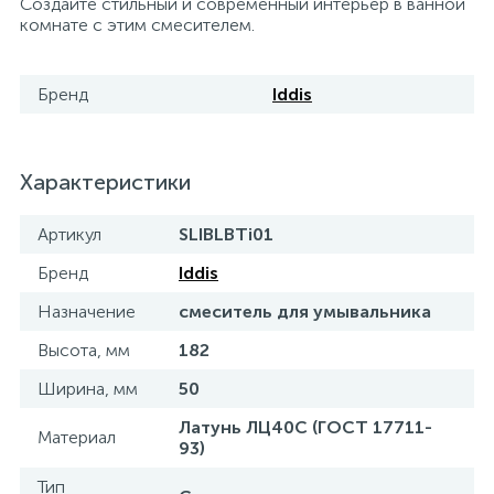
Создайте стильный и современный интерьер в ванной
комнате с этим смесителем.
15
Фильтры под мойку
Бренд
Iddis
Характеристики
Артикул
SLIBLBTi01
Бренд
Iddis
Назначение
смеситель для умывальника
Высота, мм
182
Ширина, мм
50
Латунь ЛЦ40C (ГОСТ 17711-
Материал
93)
Тип