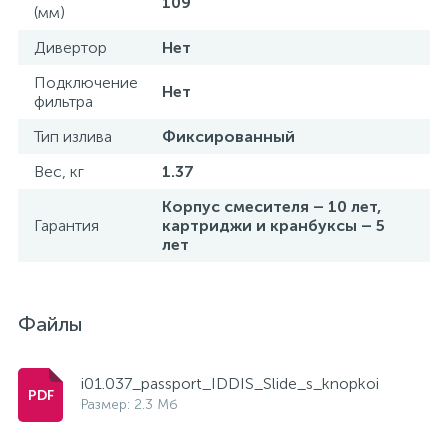
109
(мм)
Дивертор
Нет
Подключение
Нет
фильтра
Тип излива
Фиксированный
Вес, кг
1.37
Корпус смесителя – 10 лет,
Гарантия
картриджи и кранбуксы – 5
лет
Файлы
i01.037_passport_IDDIS_Slide_s_knopkoi
Размер: 2.3 Мб