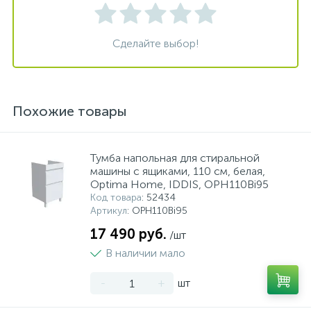
Сделайте выбор!
Похожие товары
Тумба напольная для стиральной
машины с ящиками, 110 см, белая,
Optima Home, IDDIS, OPH110Bi95
Код товара
: 52434
Артикул
: OPH110Bi95
17 490 руб.
/шт
В наличии мало
-
+
шт