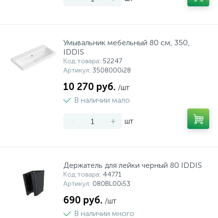
Умывальник мебельный 80 см, 350,
IDDIS
Код товара
: 52247
Артикул
: 3508000i28
10 270 руб.
/шт
В наличии мало
-
+
шт
Держатель для лейки черный 80 IDDIS
Код товара
: 44771
Артикул
: 080BL00i53
690 руб.
/шт
В наличии много