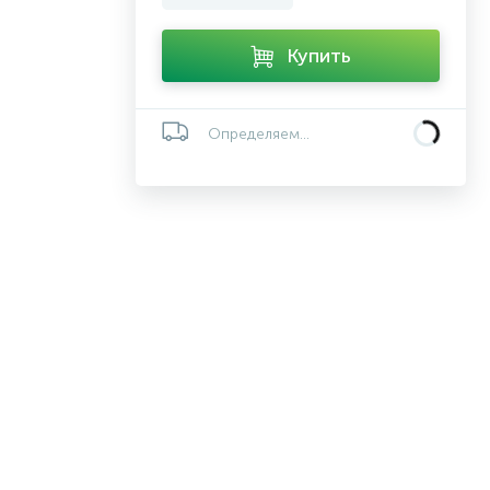
Купить
Определяем...