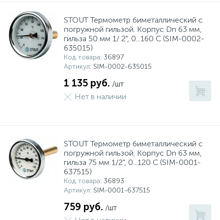
STOUT Термометр биметаллический с
погружной гильзой. Корпус Dn 63 мм,
гильза 50 мм 1/ 2", 0...160 С (SIM-0002-
635015)
Код товара
: 36897
Артикул
: SIM-0002-635015
1 135 руб.
/шт
Нет в наличии
STOUT Термометр биметаллический с
погружной гильзой. Корпус Dn 63 мм,
гильза 75 мм 1/2", 0...120 С (SIM-0001-
637515)
Код товара
: 36893
Артикул
: SIM-0001-637515
759 руб.
/шт