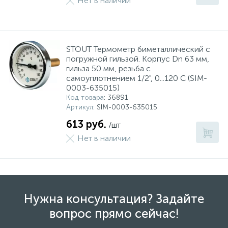
Нет в наличии
STOUT Термометр биметаллический с
погружной гильзой. Корпус Dn 63 мм,
гильза 50 мм, резьба с
самоуплотнением 1/2", 0...120 С (SIM-
0003-635015)
Код товара
: 36891
Артикул
: SIM-0003-635015
613 руб.
/шт
Нет в наличии
Нужна консультация? Задайте
вопрос прямо сейчас!