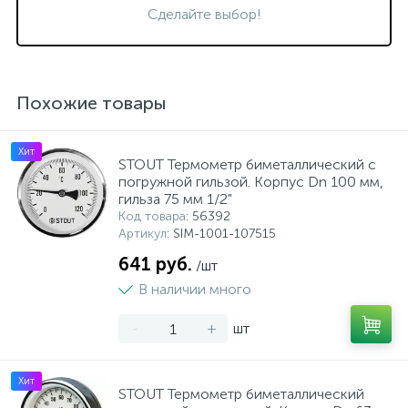
Сделайте выбор!
Похожие товары
Хит
STOUT Термометр биметаллический с
погружной гильзой. Корпус Dn 100 мм,
гильза 75 мм 1/2"
Код товара
: 56392
Артикул
: SIM-1001-107515
641 руб.
/шт
В наличии много
-
+
шт
Хит
STOUT Термометр биметаллический