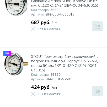
накладной с пружиной. Корпус Dn 63
мм, 0...120 С, 1"-2" (SIM-0004-630015)
Код товара
: 36892
Артикул
: SIM-0004-630015
687 руб.
/шт
Нет в наличии
Хит
STOUT Термометр биметаллический с
погружной гильзой. Корпус Dn 63 мм,
гильза 50 мм 1/2", 0...120 С (SIM-0001-
635015)
Код товара
: 36890
Артикул
: SIM-0001-635015
424 руб.
/шт
Нет в наличии