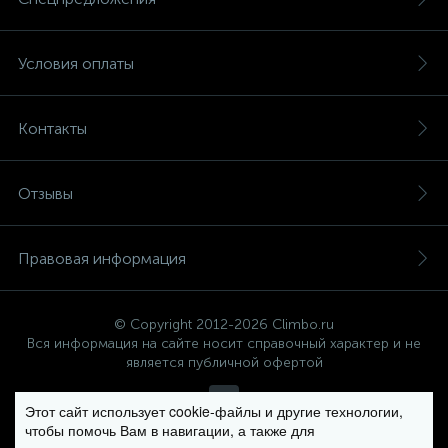
Условия оплаты
Контакты
Отзывы
Правовая информация
© Copyright 2012-2026 Climbo.ru
Вся информация на сайте носит справочный характер и не
является публичной офертой
Этот сайт использует cookie-файлы и другие технологии,
чтобы помочь Вам в навигации, а также для
Политика компании в отношении обработки персональных