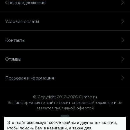
Спецпредложения
Условия оплаты
Контакты
Отзывы
Правовая информация
© Copyright 2012-2026 Climbo.ru
Вся информация на сайте носит справочный характер и не
является публичной офертой
Этот сайт использует cookie-файлы и другие технологии,
чтобы помочь Вам в навигации, а также для
Политика компании в отношении обработки персональных