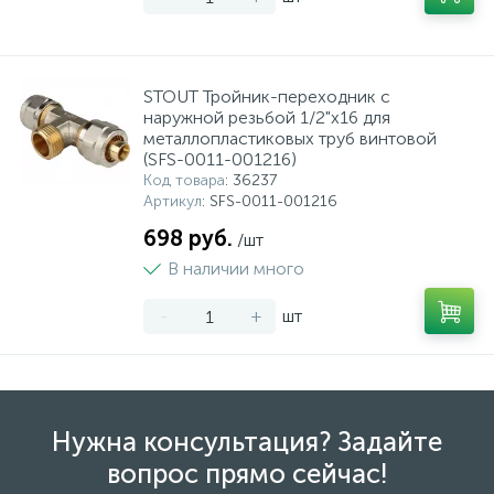
STOUT Тройник-переходник с
наружной резьбой 1/2"х16 для
металлопластиковых труб винтовой
(SFS-0011-001216)
Код товара
: 36237
Артикул
: SFS-0011-001216
698 руб.
/шт
В наличии много
-
+
шт
Нужна консультация? Задайте
вопрос прямо сейчас!