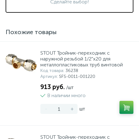
Сделайте выбор!
Похожие товары
STOUT Тройник-переходник с
наружной резьбой 1/2"х20 для
металлопластиковых труб винтовой
Код товара
: 36238
Артикул
: SFS-0011-001220
913 руб.
/шт
В наличии много
-
+
шт
STOUT Тройник-переходник с