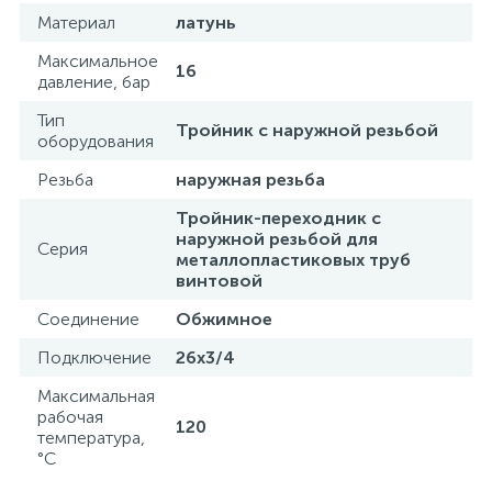
Материал
латунь
Максимальное
16
давление, бар
Тип
Тройник с наружной резьбой
оборудования
Резьба
наружная резьба
Тройник-переходник с
наружной резьбой для
Серия
металлопластиковых труб
винтовой
Соединение
Обжимное
Подключение
26x3/4
Максимальная
рабочая
120
температура,
°С