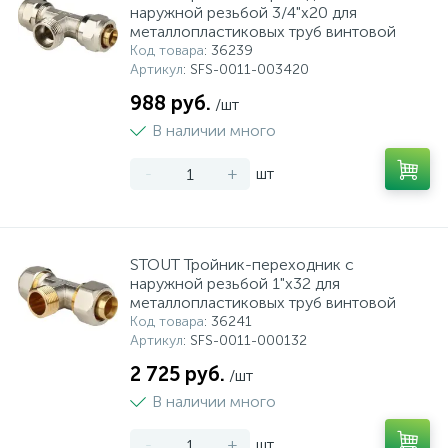
наружной резьбой 3/4"х20 для
металлопластиковых труб винтовой
Код товара
: 36239
Артикул
: SFS-0011-003420
988 руб.
/шт
В наличии много
-
+
шт
STOUT Тройник-переходник с
наружной резьбой 1"x32 для
металлопластиковых труб винтовой
Код товара
: 36241
Артикул
: SFS-0011-000132
2 725 руб.
/шт
В наличии много
-
+
шт