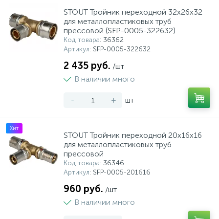
STOUT Тройник переходной 32х26х32
для металлопластиковых труб
прессовой (SFP-0005-322632)
Код товара
: 36362
Артикул
: SFP-0005-322632
2 435 руб.
/шт
В наличии много
-
+
шт
Хит
STOUT Тройник переходной 20х16х16
для металлопластиковых труб
прессовой
Код товара
: 36346
Артикул
: SFP-0005-201616
960 руб.
/шт
В наличии много