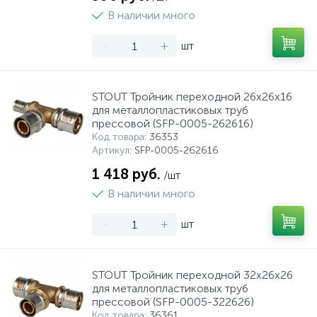
В наличии много
-
+
шт
STOUT Тройник переходной 26х26х16
для металлопластиковых труб
прессовой (SFP-0005-262616)
Код товара
: 36353
Артикул
: SFP-0005-262616
1 418 руб.
/шт
В наличии много
-
+
шт
STOUT Тройник переходной 32х26х26
для металлопластиковых труб
прессовой (SFP-0005-322626)
Код товара
: 36361