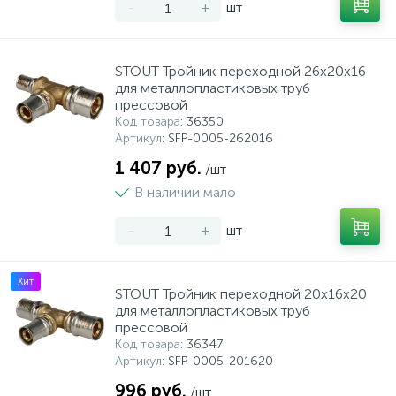
-
+
шт
STOUT Тройник переходной 26х20х16
для металлопластиковых труб
прессовой
Код товара
: 36350
Артикул
: SFP-0005-262016
1 407 руб.
/шт
В наличии мало
-
+
шт
Хит
STOUT Тройник переходной 20х16х20
для металлопластиковых труб
прессовой
Код товара
: 36347
Артикул
: SFP-0005-201620
996 руб.
/шт