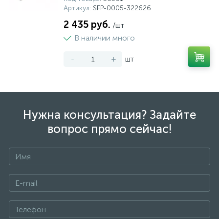
Артикул
: SFP-0005-322626
2 435 руб.
/шт
В наличии много
-
+
шт
Нужна консультация? Задайте
вопрос прямо сейчас!