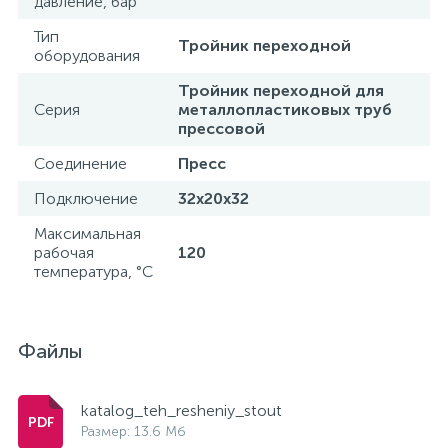
давление, бар
Тип
Тройник переходной
оборудования
Тройник переходной для
Серия
металлопластиковых труб
прессовой
Соединение
Пресс
Подключение
32x20x32
Максимальная
рабочая
120
температура, °С
Файлы
katalog_teh_resheniy_stout
Размер: 13.6 Мб