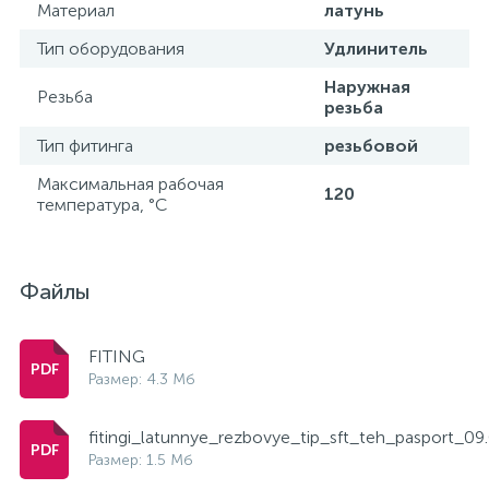
Материал
латунь
Тип оборудования
Удлинитель
Наружная
Резьба
резьба
Тип фитинга
резьбовой
Максимальная рабочая
120
температура, °С
Файлы
FITING
Размер: 4.3 Мб
fitingi_latunnye_rezbovye_tip_sft_teh_pasport_09
Размер: 1.5 Мб