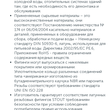
холодной воды, отопительных системах зданий
там, где есть необходимость его демонтажа и
обслуживания.
Применяемые сырьевые материалы – это
высококачественные материалы, они
соответствуют Постановлению министерства №
174 от 06/04/2004 касательно материалов и
деталей, применяемых в оборудовании для
сбора, обработки и подачи воды – Немецкому
стандарту DIN 50930-6, латунь, используемая для
питьевой воды. Директива 2002/95/EC PE.6,
Приложение RoHS - правила ограничения
содержания вредных веществ.
Фитинги могут выпускаться с никелевым
покрытием или хромированными.
Уплотнительное кольцо разъемных соединений
типа «американка» изготовлено из
бутадиеннитрильного каучука NBR или паронита.
Резьбы соответствуют требованиям стандарта
UNI EN ISO 228
Изготовитель гарантирует соответствие латунных
резьбовых фитингов STОUT требованиям
безопасности при условии соблюдения
потребителем правил использования,