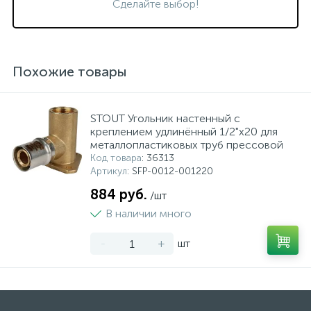
Сделайте выбор!
Похожие товары
STOUT Угольник настенный с
креплением удлинённый 1/2"х20 для
металлопластиковых труб прессовой
Код товара
: 36313
Артикул
: SFP-0012-001220
884 руб.
/шт
В наличии много
-
+
шт