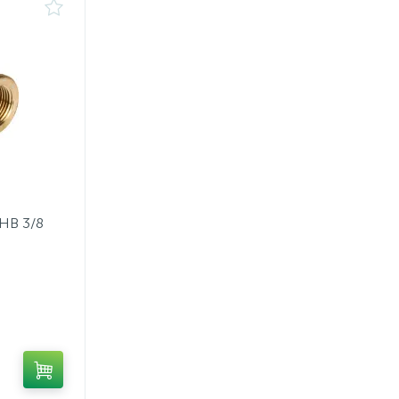
НВ 3/8