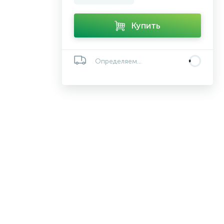
Купить
Определяем...