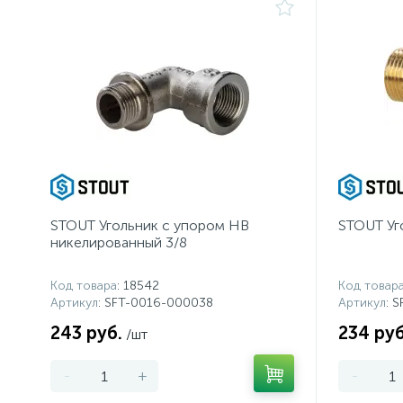
STOUT Угольник с упором НВ
STOUT Уг
никелированный 3/8
Код товара
: 18542
Код товар
Артикул
: SFT-0016-000038
Артикул
: 
243 руб.
234 руб
/шт
-
+
-