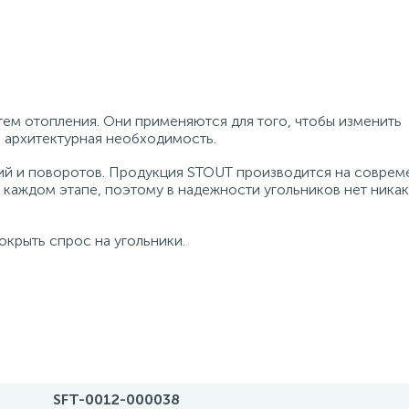
ем отопления. Они применяются для того, чтобы изменить
и архитектурная необходимость.
ений и поворотов. Продукция STOUT производится на совре
 каждом этапе, поэтому в надежности угольников нет ника
крыть спрос на угольники.
SFT-0012-000038