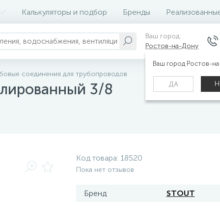
Калькуляторы и подбор
Бренды
Реализованны
Ваш город:
Ростов-на-Дону
Ваш город Ростов-н
ьбовые соединения для трубопроводов
Н
ДА
елированный 3/8
Код товара:
18520
Пока нет отзывов
Бренд
STOUT