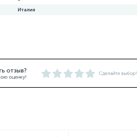
Италия
ть отзыв?
Сделайте выбор!
вою оценку!