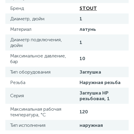
Бренд
STOUT
15
Фильтры под мойку
Диаметр, дюйм
1
Материал
латунь
Диаметр подключения,
1
дюйм
Максимальное давление,
10
бар
Тип оборудования
Заглушка
Резьба
Наружная резьба
Заглушка НР
Серия
резьбовая, 1
Максимальная рабочая
120
температура, °С
Тип исполнения
наружная