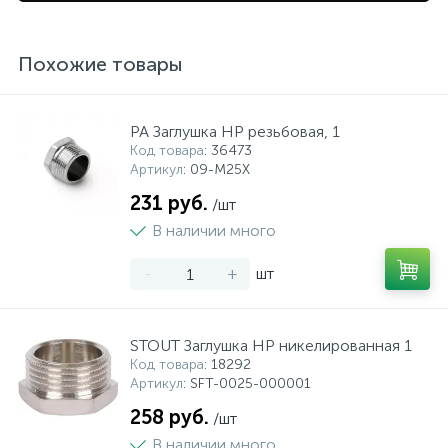
Похожие товары
PA Заглушка НР резьбовая, 1
Код товара
: 36473
Артикул
: 09-M25X
231 руб.
/шт
В наличии много
-
+
шт
STOUT Заглушка НР никелированная 1
Код товара
: 18292
Артикул
: SFT-0025-000001
258 руб.
/шт
В наличии много