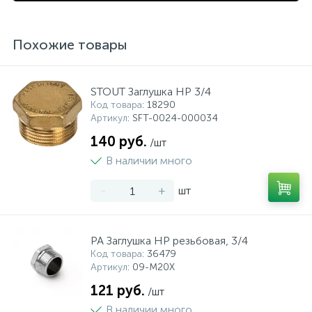
Похожие товары
STOUT Заглушка НР 3/4
Код товара
: 18290
Артикул
: SFT-0024-000034
140 руб.
/шт
В наличии много
-
+
шт
PA Заглушка НР резьбовая, 3/4
Код товара
: 36479
Артикул
: 09-M20X
121 руб.
/шт
В наличии много