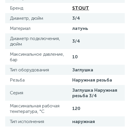
Бренд
STOUT
15
Фильтры под мойку
Диаметр, дюйм
3/4
Материал
латунь
Диаметр подключения,
3/4
дюйм
Максимальное давление,
10
бар
Тип оборудования
Заглушка
Резьба
Наружная резьба
Заглушка Наружная
Серия
резьба 3/4
Максимальная рабочая
120
температура, °С
Тип исполнения
наружная